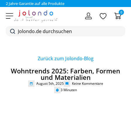
2 Jahre Garantie auf alle Produkte
Bez
0
Zurück zum Jolondo-Blog
Wohntrends 2025: Farben, Formen
und Materialien
August 5th, 2025
Keine Kommentare
3
Minuten