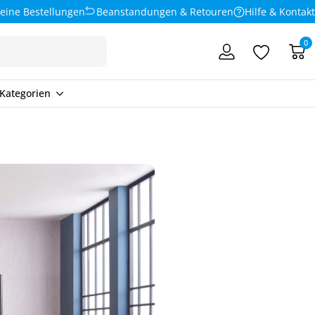
eine Bestellungen
Beanstandungen & Retouren
Hilfe & Kontakt
0
Kategorien