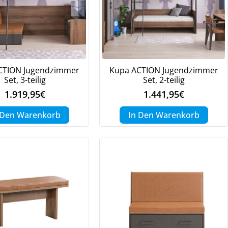
CTION Jugendzimmer
Kupa ACTION Jugendzimmer
Set, 3-teilig
Set, 2-teilig
1.919,95
€
1.441,95
€
 Den Warenkorb
In Den Warenkorb