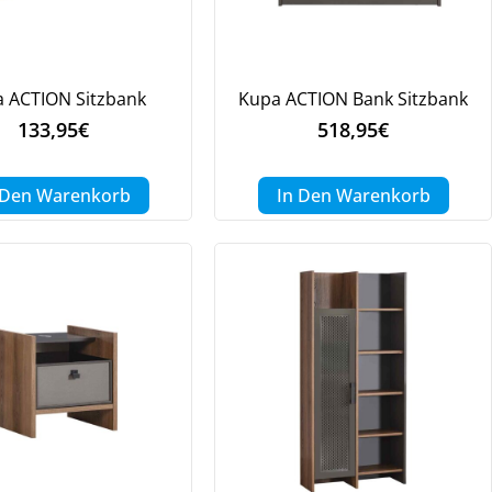
 ACTION Sitzbank
Kupa ACTION Bank Sitzbank
133,95
€
518,95
€
 Den Warenkorb
In Den Warenkorb