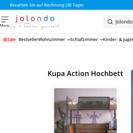
Bezahlen Sie auf Rechnung (30 Tage)
Menü
Sale
Bestseller
Wohnzimmer
Schlafzimmer
Kinder- & Jug
Kupa Action Hochbett