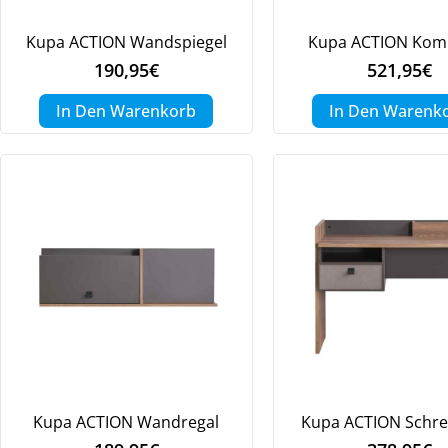
Kupa ACTION Wandspiegel
Kupa ACTION Ko
190,95
€
521,95
€
In Den Warenkorb
In Den Warenk
We
ve
Kupa ACTION Wandregal
Kupa ACTION Schre