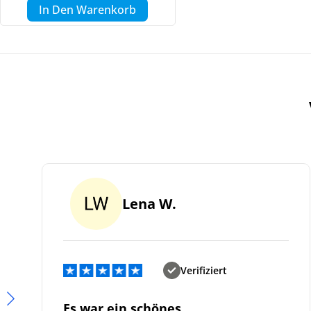
In Den Warenkorb
Lena W.
Verifiziert
Es war ein schönes