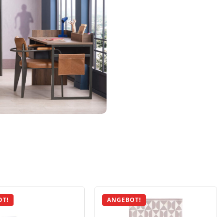
OT!
ANGEBOT!