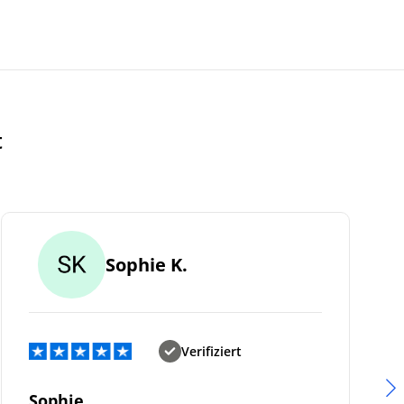
t
Sophie K.
Verifiziert
Sophie