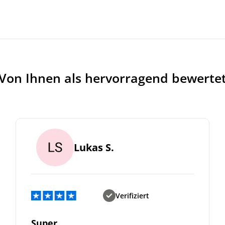
Von Ihnen als hervorragend bewerte
Lukas S.
Verifiziert
Super.