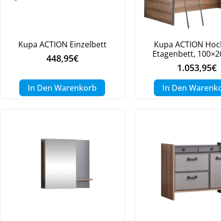
Kupa ACTION Einzelbett
Kupa ACTION Hoc
Etagenbett, 100×
448,95
€
1.053,95
€
In Den Warenkorb
In Den Warenk