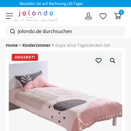
Bezahlen Sie auf Rechnung (30 Tage)
0
Home
>
Kinderzimmer
>
Kupa Alice Tagesdecken-Set
ANGEBOT!