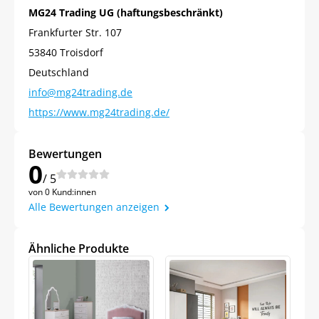
MG24 Trading UG (haftungsbeschränkt)
Frankfurter Str. 107
53840 Troisdorf
Deutschland
info@mg24trading.de
https://www.mg24trading.de/
Bewertungen
0
/ 5
von 0 Kund:innen
Alle Bewertungen anzeigen
Ähnliche Produkte