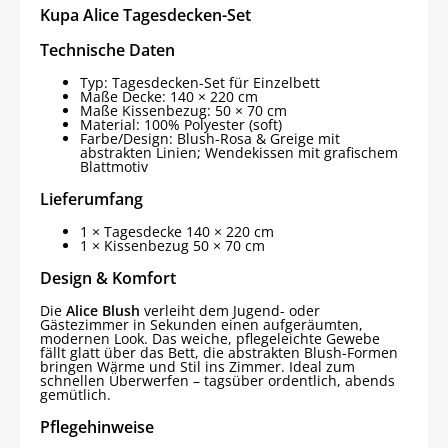
Kupa Alice Tagesdecken-Set
Technische Daten
Typ: Tagesdecken-Set für Einzelbett
Maße Decke: 140 × 220 cm
Maße Kissenbezug: 50 × 70 cm
Material: 100% Polyester (soft)
Farbe/Design: Blush-Rosa & Greige mit
abstrakten Linien; Wendekissen mit grafischem
Blattmotiv
Lieferumfang
1 × Tagesdecke 140 × 220 cm
1 × Kissenbezug 50 × 70 cm
Design & Komfort
Die
Alice Blush
verleiht dem Jugend- oder
Gästezimmer in Sekunden einen aufgeräumten,
modernen Look. Das weiche, pflegeleichte Gewebe
fällt glatt über das Bett, die abstrakten Blush-Formen
bringen Wärme und Stil ins Zimmer. Ideal zum
schnellen Überwerfen – tagsüber ordentlich, abends
gemütlich.
Pflegehinweise