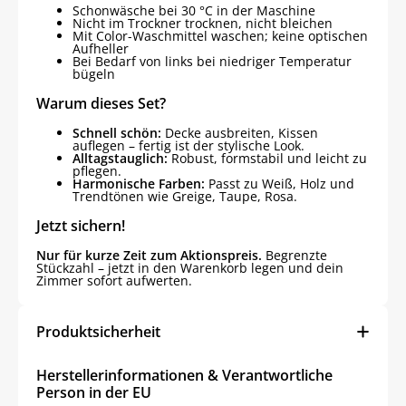
Schonwäsche bei 30 °C in der Maschine
Nicht im Trockner trocknen, nicht bleichen
Mit Color-Waschmittel waschen; keine optischen
Aufheller
Bei Bedarf von links bei niedriger Temperatur
bügeln
Warum dieses Set?
Schnell schön:
Decke ausbreiten, Kissen
auflegen – fertig ist der stylische Look.
Alltagstauglich:
Robust, formstabil und leicht zu
pflegen.
Harmonische Farben:
Passt zu Weiß, Holz und
Trendtönen wie Greige, Taupe, Rosa.
Jetzt sichern!
Nur für kurze Zeit zum Aktionspreis.
Begrenzte
Stückzahl – jetzt in den Warenkorb legen und dein
Zimmer sofort aufwerten.
Produktsicherheit
Herstellerinformationen & Verantwortliche
Person in der EU