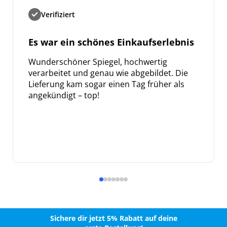
Verifiziert
Es war ein schönes Einkaufserlebnis
Wunderschöner Spiegel, hochwertig
verarbeitet und genau wie abgebildet. Die
Lieferung kam sogar einen Tag früher als
angekündigt – top!
Sichere dir jetzt 5% Rabatt auf deine