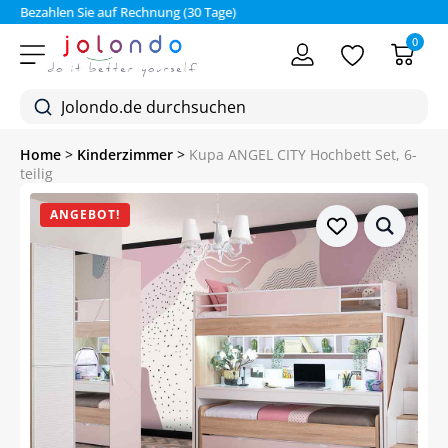
Bezahlen Sie auf Rechnung (30 Tage)
0
Home
>
Kinderzimmer
>
Kupa ANGEL CITY Hochbett Set, 6-
teilig
ANGEBOT!