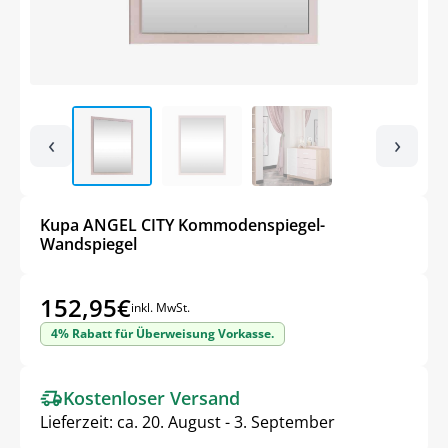
‹
›
Kupa ANGEL CITY Kommodenspiegel-
Wandspiegel
152,95
€
inkl. MwSt.
4% Rabatt für Überweisung Vorkasse.
Kostenloser Versand
Lieferzeit:
ca. 20. August - 3. September