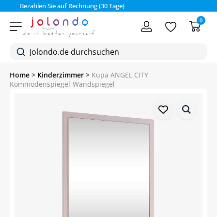
Bezahlen Sie auf Rechnung (30 Tage)
0
Home
>
Kinderzimmer
>
Kupa ANGEL CITY
Kommodenspiegel-Wandspiegel