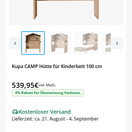
‹
›
Kupa CAMP Hütte für Kinderbett 100 cm
539,95
€
inkl. MwSt.
4% Rabatt für Überweisung Vorkasse.
Kostenloser Versand
Lieferzeit:
ca. 21. August - 4. September