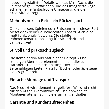
liebevoll gestalteten Details wie das Mini-Dach, die
Seitenspiegel, Stofftaschen und das integrierte Regal
schaffen eine fantasievolle Umgebung, die die
Kreativität anregt.
Mehr als nur ein Bett – ein Rückzugsort
Ob zum Lesen, Spielen oder Entspannen – dieses Bett
bietet dank seiner durchdachten Konstruktion eine
multifunktionale Nutzung. Die stabile
Rahmenkonstruktion sorgt für Sicherheit und
Langlebigkeit.
Stilvoll und praktisch zugleich
Die Kombination aus natürlicher Holzoptik und
trendigen Abenteuerelementen macht dieses
Hausbett zu einem echten Hingucker. Die
Seitenablagen bieten Platz für Bücher oder Spielzeug
– alles griffbereit.
Einfache Montage und Transport
Das Produkt wird demontiert geliefert. Wir sind nicht
für den Aufbau verantwortlich. Das notwendige
Montagematerial ist im Lieferumfang enthalten.
Garantie und Kundenzufriedenheit