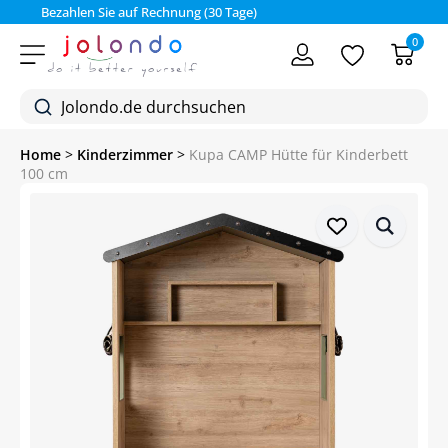
Bezahlen Sie auf Rechnung (30 Tage)
0
Home
>
Kinderzimmer
>
Kupa CAMP Hütte für Kinderbett
100 cm