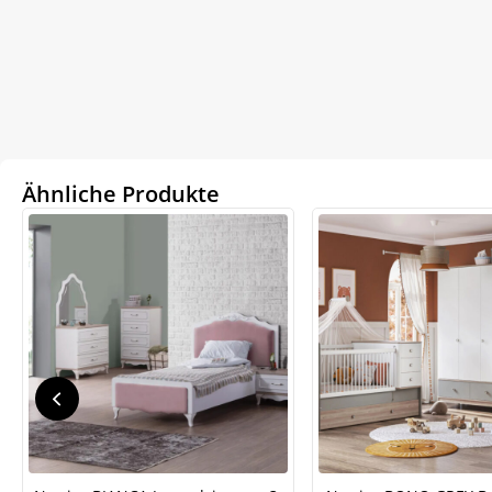
Ähnliche Produkte
We
ve