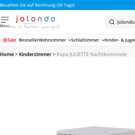
Bezahlen Sie auf Rechnung (30 Tage)
Menü
Sale
Bestseller
Wohnzimmer
Schlafzimmer
Kinder- & Jug
Home
>
Kinderzimmer
>
Kupa JULIETTE Nachtkommode