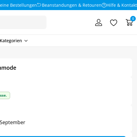
eine Bestellungen
Beanstandungen & Retouren
Hilfe & Kontakt
0
Kategorien
ommode
sse.
3. September