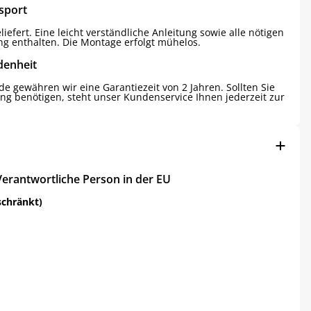
sport
iefert. Eine leicht verständliche Anleitung sowie alle nötigen
ng enthalten. Die Montage erfolgt mühelos.
denheit
e gewähren wir eine Garantiezeit von 2 Jahren. Sollten Sie
ng benötigen, steht unser Kundenservice Ihnen jederzeit zur
Verantwortliche Person in der EU
schränkt)