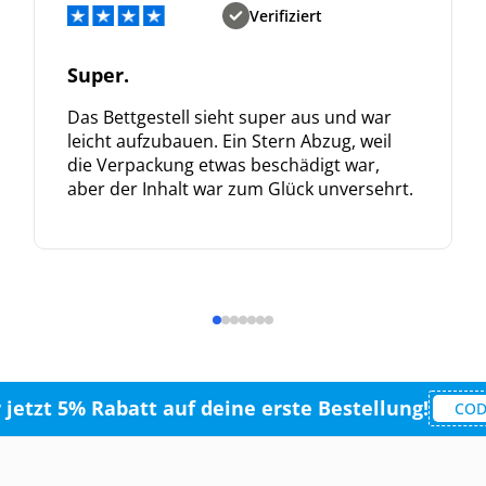
Verifiziert
Super.
Das Bettgestell sieht super aus und war
leicht aufzubauen. Ein Stern Abzug, weil
die Verpackung etwas beschädigt war,
aber der Inhalt war zum Glück unversehrt.
r jetzt 5% Rabatt auf deine erste Bestellung!
COD