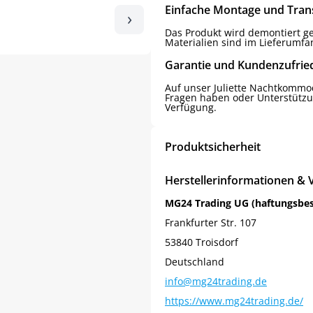
Einfache Montage und Tran
›
Das Produkt wird demontiert gel
Materialien sind im Lieferumfa
Garantie und Kundenzufrie
Auf unser Juliette Nachtkommod
Fragen haben oder Unterstützu
Verfügung.
Produktsicherheit
Herstellerinformationen & 
MG24 Trading UG (haftungsbe
Frankfurter Str. 107
53840 Troisdorf
Deutschland
info@mg24trading.de
https://www.mg24trading.de/