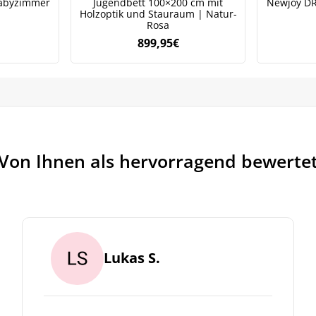
abyzimmer
Jugendbett 100×200 cm mit
Newjoy D
Holzoptik und Stauraum | Natur-
Rosa
899,95
€
Von Ihnen als hervorragend bewerte
Lukas S.