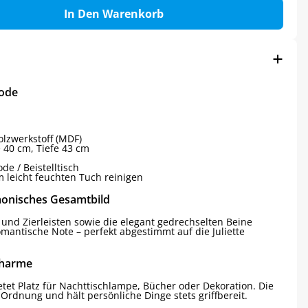
In Den Warenkorb
ode
lzwerkstoff (MDF)
 40 cm, Tiefe 43 cm
 / Beistelltisch
 leicht feuchten Tuch reinigen
armonisches Gesamtbild
 und Zierleisten sowie die elegant gedrechselten Beine
antische Note – perfekt abgestimmt auf die Juliette
Charme
etet Platz für Nachttischlampe, Bücher oder Dekoration. Die
Ordnung und hält persönliche Dinge stets griffbereit.