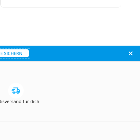
E SICHERN
tisversand für dich