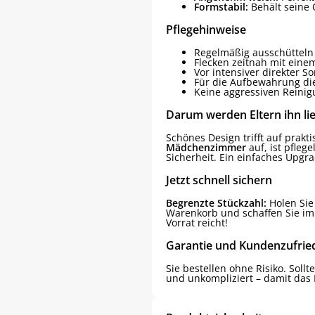
Formstabil:
Behält seine 
Pflegehinweise
Regelmäßig ausschütteln 
Flecken zeitnah mit eine
Vor intensiver direkter 
Für die Aufbewahrung die
Keine aggressiven Reinig
Darum werden Eltern ihn li
Schönes Design trifft auf prakt
Mädchenzimmer
auf, ist pfle
Sicherheit. Ein einfaches Upgrad
Jetzt schnell sichern
Begrenzte Stückzahl:
Holen Sie
Warenkorb und schaffen Sie im
Vorrat reicht!
Garantie und Kundenzufrie
Sie bestellen ohne Risiko. Sollt
und unkompliziert – damit das