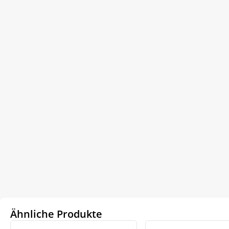
Ähnliche Produkte