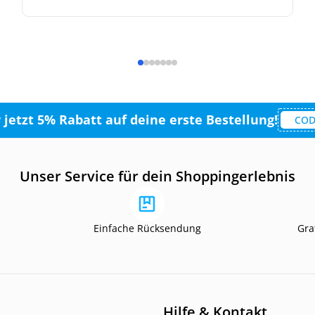
r jetzt 5% Rabatt auf deine erste Bestellung!
COD
Unser Service für dein Shoppingerlebnis
Einfache Rücksendung
Gra
Hilfe & Kontakt