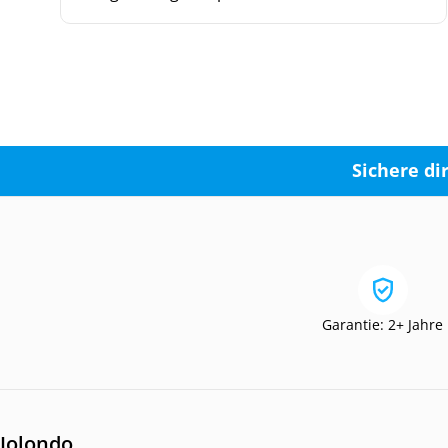
Sichere di
Garantie: 2+ Jahre
Jolondo