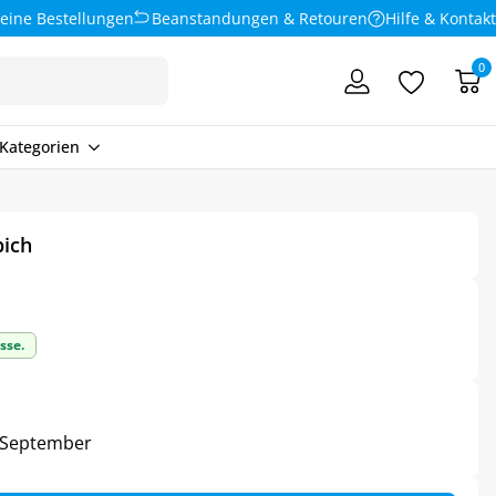
eine Bestellungen
Beanstandungen & Retouren
Hilfe & Kontakt
0
Kategorien
pich
sse.
3. September