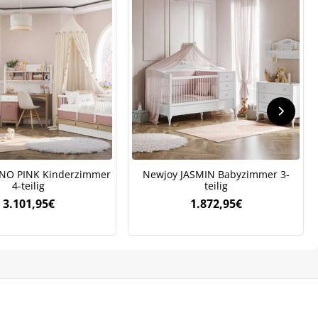
.
NO PINK Kinderzimmer
Newjoy JASMIN Babyzimmer 3-
4-teilig
teilig
3.101,95
€
1.872,95
€