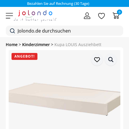
Bezahlen Sie auf Rechnung (30 Tage)
0
Home
>
Kinderzimmer
>
Kupa LOUIS Ausziehbett
ANGEBOT!