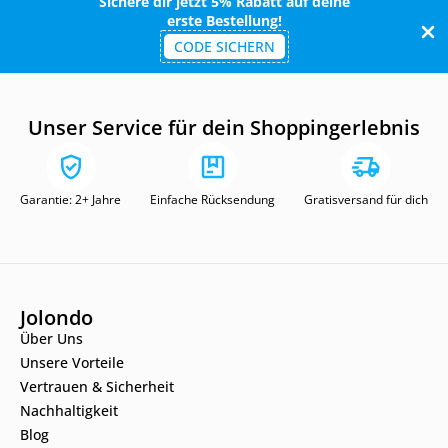
Sichere dir jetzt 5% Rabatt auf deine
erste Bestellung!
CODE SICHERN
Unser Service für dein Shoppingerlebnis
Garantie: 2+ Jahre
Einfache Rücksendung
Gratisversand für dich
Jolondo
Über Uns
Unsere Vorteile
Vertrauen & Sicherheit
Nachhaltigkeit
Blog