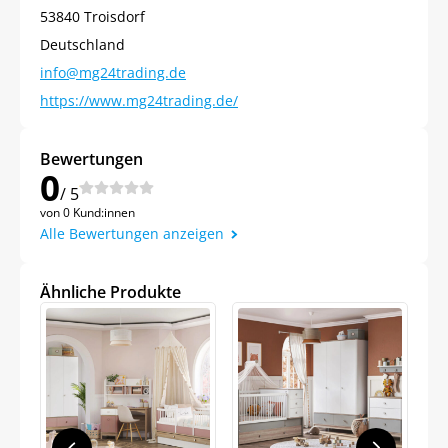
53840 Troisdorf
Deutschland
info@mg24trading.de
https://www.mg24trading.de/
Bewertungen
0
/ 5
von 0 Kund:innen
Alle Bewertungen anzeigen
Ähnliche Produkte
Jetzt
5% Rabatt