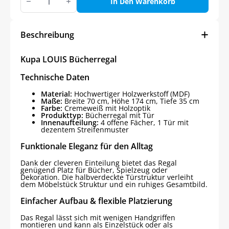
LOUIS
In Den Warenkorb
Bücherregal
Menge
Beschreibung
Kupa LOUIS Bücherregal
Technische Daten
Material:
Hochwertiger Holzwerkstoff (MDF)
Maße:
Breite 70 cm, Höhe 174 cm, Tiefe 35 cm
Farbe:
Cremeweiß mit Holzoptik
Produkttyp:
Bücherregal mit Tür
Innenaufteilung:
4 offene Fächer, 1 Tür mit
dezentem Streifenmuster
Funktionale Eleganz für den Alltag
Dank der cleveren Einteilung bietet das Regal
genügend Platz für Bücher, Spielzeug oder
Dekoration. Die halbverdeckte Türstruktur verleiht
dem Möbelstück Struktur und ein ruhiges Gesamtbild.
Einfacher Aufbau & flexible Platzierung
Das Regal lässt sich mit wenigen Handgriffen
montieren und kann als Einzelstück oder als