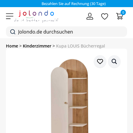
Bezahlen Sie auf Rechnung (30 Tage)
0
Home
>
Kinderzimmer
>
Kupa LOUIS Bücherregal