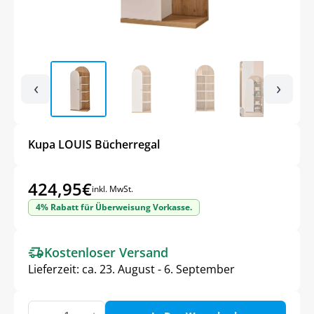
‹
›
Kupa LOUIS Bücherregal
424,95
€
inkl. MwSt.
4% Rabatt für Überweisung Vorkasse.
Kostenloser Versand
Lieferzeit:
ca. 23. August - 6. September
Kupa