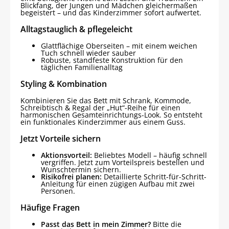
Blickfang, der Jungen und Mädchen gleichermaßen
begeistert – und das Kinderzimmer sofort aufwertet.
Alltagstauglich & pflegeleicht
Glattflächige Oberseiten – mit einem weichen
Tuch schnell wieder sauber
Robuste, standfeste Konstruktion für den
täglichen Familienalltag
Styling & Kombination
Kombinieren Sie das Bett mit Schrank, Kommode,
Schreibtisch & Regal der „Hut“-Reihe für einen
harmonischen Gesamteinrichtungs-Look. So entsteht
ein funktionales Kinderzimmer aus einem Guss.
Jetzt Vorteile sichern
Aktionsvorteil:
Beliebtes Modell – häufig schnell
vergriffen. Jetzt zum Vorteilspreis bestellen und
Wunschtermin sichern.
Risikofrei planen:
Detaillierte Schritt-für-Schritt-
Anleitung für einen zügigen Aufbau mit zwei
Personen.
Häufige Fragen
Passt das Bett in mein Zimmer?
Bitte die