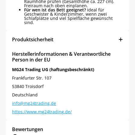
Raumhöhe prüfen (Gesamthöhe ca. 227 cm).
Freiraum nach oben einplanen.
Für wen ist das Bett geeignet?
Ideal für
Geschwister & Kinderzimmer, wenn zwei
Schlafplätze und viel Spielfläche gewünscht
sind.
Produktsicherheit
Herstellerinformationen & Verantwortliche
Person in der EU
MG24 Trading UG (haftungsbeschränkt)
Frankfurter Str. 107
53840 Troisdorf
Jetzt
5% Rabatt
Deutschland
info@mg24trading.de
auf Ihre erste Bestellung sichern!
https://www.mg24trading.de/
Bewertungen