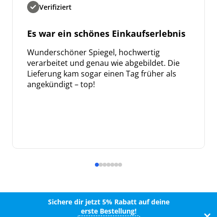
Verifiziert
Es war ein schönes Einkaufserlebnis
Wunderschöner Spiegel, hochwertig
verarbeitet und genau wie abgebildet. Die
Lieferung kam sogar einen Tag früher als
angekündigt – top!
Sichere dir jetzt 5% Rabatt auf deine
erste Bestellung!