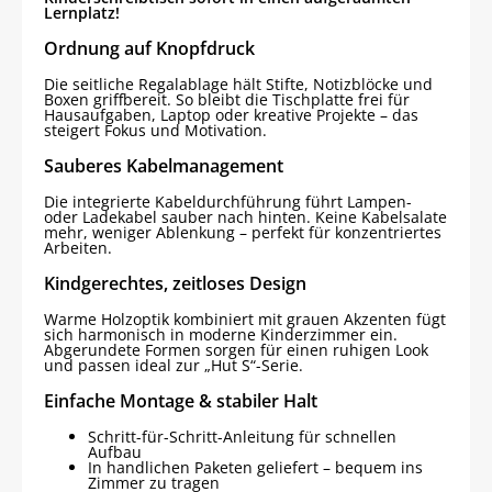
Lernplatz!
Ordnung auf Knopfdruck
Die seitliche Regalablage hält Stifte, Notizblöcke und
Boxen griffbereit. So bleibt die Tischplatte frei für
Hausaufgaben, Laptop oder kreative Projekte – das
steigert Fokus und Motivation.
Sauberes Kabelmanagement
Die integrierte Kabeldurchführung führt Lampen-
oder Ladekabel sauber nach hinten. Keine Kabelsalate
mehr, weniger Ablenkung – perfekt für konzentriertes
Arbeiten.
Kindgerechtes, zeitloses Design
Warme Holzoptik kombiniert mit grauen Akzenten fügt
sich harmonisch in moderne Kinderzimmer ein.
Abgerundete Formen sorgen für einen ruhigen Look
und passen ideal zur „Hut S“-Serie.
Einfache Montage & stabiler Halt
Schritt-für-Schritt-Anleitung für schnellen
Aufbau
In handlichen Paketen geliefert – bequem ins
Zimmer zu tragen