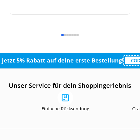
r jetzt 5% Rabatt auf deine erste Bestellung!
COD
Unser Service für dein Shoppingerlebnis
Einfache Rücksendung
Gra