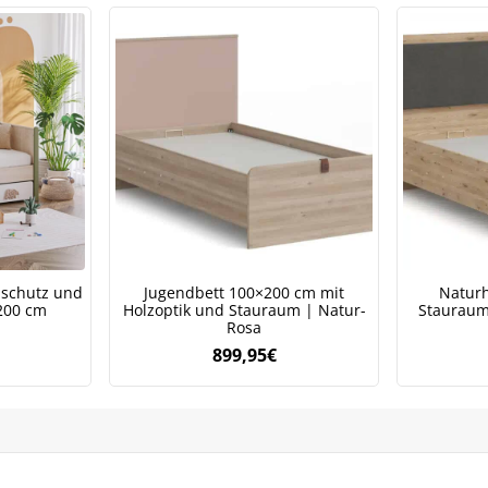
lschutz und
Jugendbett 100×200 cm mit
Naturh
200 cm
Holzoptik und Stauraum | Natur-
Stauraum 
Rosa
899,95
€