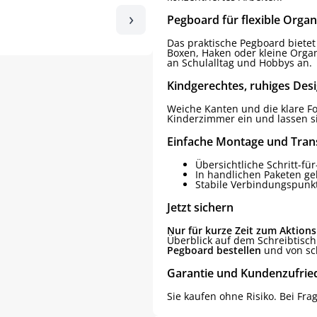
›
Pegboard für flexible Organ
Das praktische Pegboard bietet
Boxen, Haken oder kleine Organ
an Schulalltag und Hobbys an.
Kindgerechtes, ruhiges Des
Weiche Kanten und die klare F
Kinderzimmer ein und lassen si
Einfache Montage und Tran
Übersichtliche Schritt-für
In handlichen Paketen ge
Stabile Verbindungspunkt
Jetzt sichern
Nur für kurze Zeit zum Aktions
Überblick auf dem Schreibtisch
Pegboard bestellen
und von sch
Garantie und Kundenzufrie
Sie kaufen ohne Risiko. Bei Fra