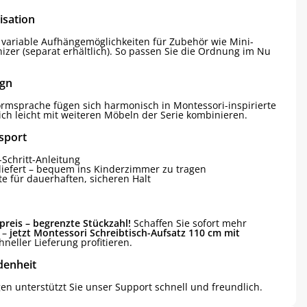
isation
 variable Aufhängemöglichkeiten für Zubehör wie Mini-
izer (separat erhältlich). So passen Sie die Ordnung im Nu
ign
ormsprache fügen sich harmonisch in Montessori-inspirierte
ch leicht mit weiteren Möbeln der Serie kombinieren.
sport
-Schritt-Anleitung
liefert – bequem ins Kinderzimmer zu tragen
e für dauerhaften, sicheren Halt
preis – begrenzte Stückzahl!
Schaffen Sie sofort mehr
 –
jetzt Montessori Schreibtisch-Aufsatz 110 cm mit
neller Lieferung profitieren.
denheit
gen unterstützt Sie unser Support schnell und freundlich.