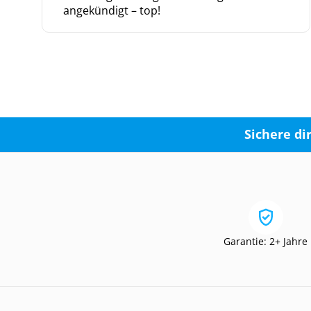
angekündigt – top!
Sichere di
Garantie: 2+ Jahre