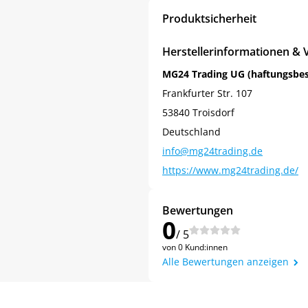
Produktsicherheit
Herstellerinformationen & 
MG24 Trading UG (haftungsbe
Frankfurter Str. 107
53840 Troisdorf
Deutschland
info@mg24trading.de
https://www.mg24trading.de/
Bewertungen
0
/ 5
von 0 Kund:innen
Alle Bewertungen anzeigen