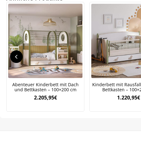
Abenteuer Kinderbett mit Dach
Kinderbett mit Rausfal
und Bettkasten – 100×200 cm
Bettkasten – 100×
2.205,95
€
1.220,95
€