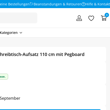
eine Bestellungen
Beanstandungen & Retouren
Hilfe & Kontakt
0
Kategorien
hreibtisch-Aufsatz 110 cm mit Pegboard
sse.
3. September