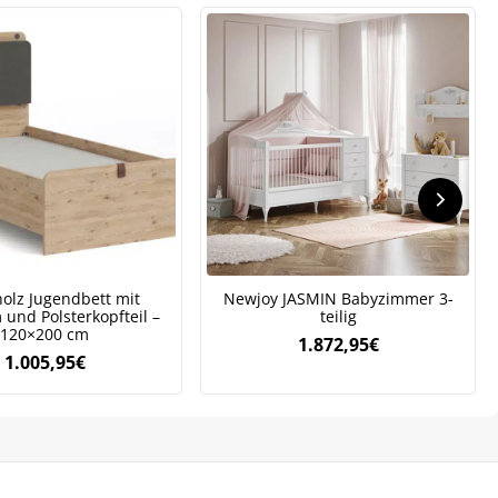
olz Jugendbett mit
Newjoy JASMIN Babyzimmer 3-
und Polsterkopfteil –
teilig
120×200 cm
1.872,95
€
1.005,95
€