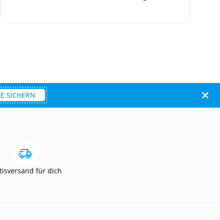
E SICHERN
tisversand für dich