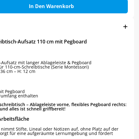
In Den Warenkorb
ibtisch-Aufsatz 110 cm mit Pegboard
-Aufsatz mit langer Ablageleiste & Pegboard
ür 110-cm-Schreibtische (Serie Montessori)
: 36 cm – H: 12 cm
mit Pegboard
erumfang enthalten
reibtisch – Ablageleiste vorne, flexibles Pegboard rechts:
und alles ist schnell griffbereit!
Arbeitsfläche
immt Stifte, Lineal oder Notizen auf, ohne Platz auf der
 sorgt für eine aufgeräumte Lernumgebung und fördert