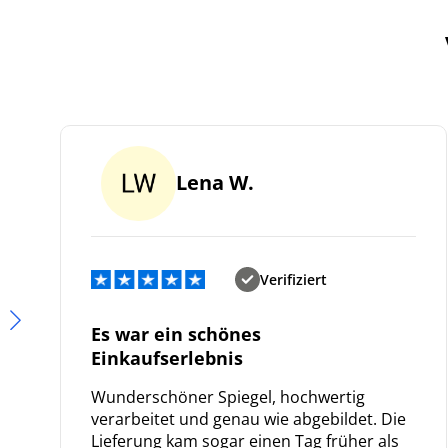
Lena W.
Verifiziert
Es war ein schönes
Einkaufserlebnis
Wunderschöner Spiegel, hochwertig
verarbeitet und genau wie abgebildet. Die
Lieferung kam sogar einen Tag früher als