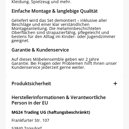
Kleidung, Spielzeug und mehr.
Einfache Montage & langlebige Qualität
Geliefert wird das Set demontiert – inklusive aller
Beschläge und einer klar verständlichen
Montageanleitung. Die melaminbeschichteten
Oberflächen sind strapazierfähig, pflegeleicht und
bestens für den Alltag im Kinder- oder Jugendzimmer
geeignet.
Garantie & Kundenservice
Auf dieses Möbelensemble geben wir 2 Jahre
Garantie. Bei Fragen oder Problemen hilft Ihnen unser
Kundenservice jederzeit gerne weiter.
Produktsicherheit
Herstellerinformationen & Verantwortliche
Person in der EU
MG24 Trading UG (haftungsbeschränkt)
Frankfurter Str. 107
53840 Troisdorf