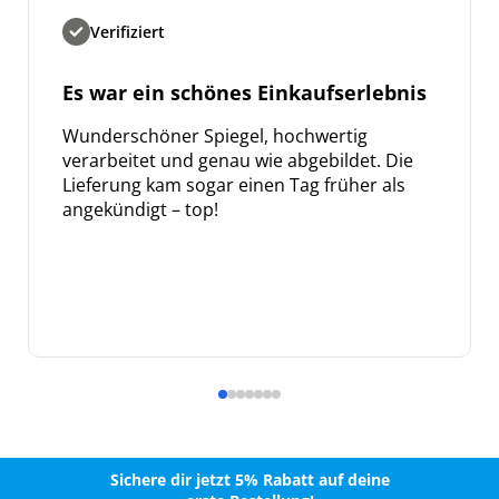
Verifiziert
Es war ein schönes Einkaufserlebnis
Wunderschöner Spiegel, hochwertig
verarbeitet und genau wie abgebildet. Die
Lieferung kam sogar einen Tag früher als
angekündigt – top!
Sichere dir jetzt 5% Rabatt auf deine