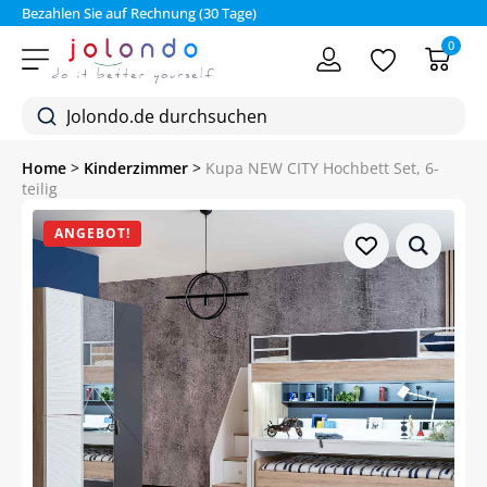
Bezahlen Sie auf Rechnung (30 Tage)
0
Home
>
Kinderzimmer
>
Kupa NEW CITY Hochbett Set, 6-
teilig
ANGEBOT!