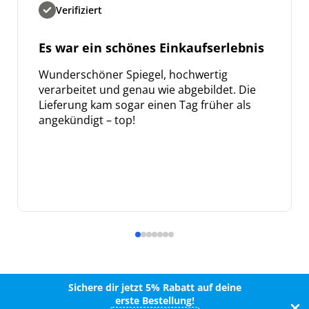
Verifiziert
Es war ein schönes Einkaufserlebnis
Wunderschöner Spiegel, hochwertig
verarbeitet und genau wie abgebildet. Die
Lieferung kam sogar einen Tag früher als
angekündigt – top!
Sichere dir jetzt 5% Rabatt auf deine
erste Bestellung!