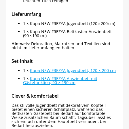
feuchten Tuch reinigen
Lieferumfang
1 × Kupa NEW FREZYA Jugendbett (120 × 200 cm)
1 × Kupa NEW FREZYA Bettkasten-Ausziehbett
(90 × 190 cm)
Hintweis:
Dekoration, Matratzen und Textilien sind
nicht im Lieferumfang enthalten
Set‑Inhalt
1 ×
Kupa NEW FREZYA Jugendbett, 120 × 200 cm
1 ×
Kupa NEW FREZYA Ausziehbett mit
Gästefunktion, 90 × 190 cm
Clever & komfortabel
Das stilvolle Jugendbett mit dekorativem Kopfteil
bietet einen sicheren Schlafplatz, während das
Bettkasten-Gästebett bei Bedarf auf komfortable
Weise zusätzlichen Raum schafft. Tagsüber lässt es
sich einfach unter dem Hauptbett verstauen, bei
Bedarf herausziehen.