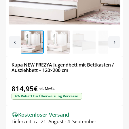
‹
›
Kupa NEW FREZYA Jugendbett mit Bettkasten /
Ausziehbett – 120×200 cm
814,95
€
inkl. MwSt.
4% Rabatt für Überweisung Vorkasse.
Kostenloser Versand
Lieferzeit:
ca. 21. August - 4. September