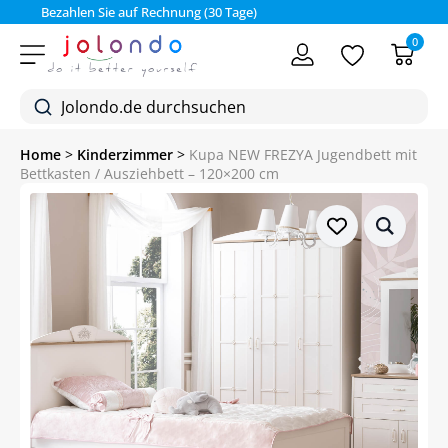
Bezahlen Sie auf Rechnung (30 Tage)
0
Home
>
Kinderzimmer
>
Kupa NEW FREZYA Jugendbett mit
Bettkasten / Ausziehbett – 120×200 cm