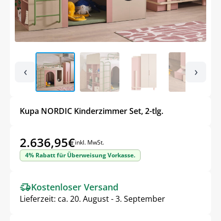
‹
›
Kupa NORDIC Kinderzimmer Set, 2-tlg.
2.636,95
€
inkl. MwSt.
4% Rabatt für Überweisung Vorkasse.
Kostenloser Versand
Lieferzeit:
ca. 20. August - 3. September