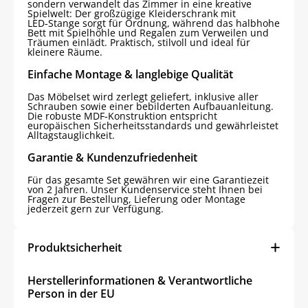
sondern verwandelt das Zimmer in eine kreative
Spielwelt: Der großzügige Kleiderschrank mit
LED‑Stange sorgt für Ordnung, während das halbhohe
Bett mit Spielhöhle und Regalen zum Verweilen und
Träumen einlädt. Praktisch, stilvoll und ideal für
kleinere Räume.
Einfache Montage & langlebige Qualität
Das Möbelset wird zerlegt geliefert, inklusive aller
Schrauben sowie einer bebilderten Aufbauanleitung.
Die robuste MDF‑Konstruktion entspricht
europäischen Sicherheitsstandards und gewährleistet
Alltagstauglichkeit.
Garantie & Kundenzufriedenheit
Für das gesamte Set gewähren wir eine Garantiezeit
von 2 Jahren. Unser Kundenservice steht Ihnen bei
Fragen zur Bestellung, Lieferung oder Montage
jederzeit gern zur Verfügung.
Produktsicherheit
Herstellerinformationen & Verantwortliche
Person in der EU