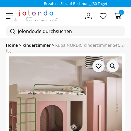
Bezahlen Sie auf Rechnung (30 Tage)
0
Home
>
Kinderzimmer
>
Kupa NORDIC Kinderzimmer Set, 2-
tlg.