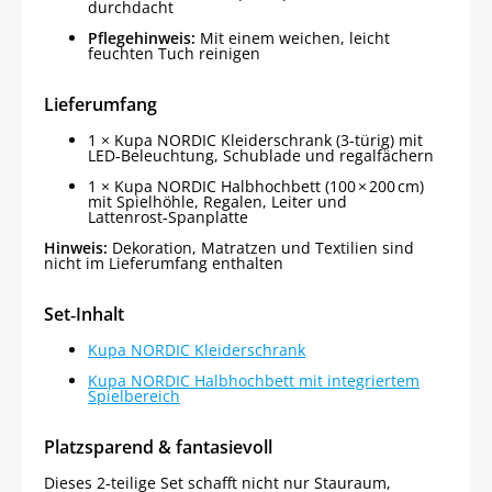
durchdacht
Pflegehinweis:
Mit einem weichen, leicht
feuchten Tuch reinigen
Lieferumfang
1 × Kupa NORDIC Kleiderschrank (3‑türig) mit
LED‑Beleuchtung, Schublade und regalfächern
1 × Kupa NORDIC Halbhochbett (100 × 200 cm)
mit Spielhöhle, Regalen, Leiter und
Lattenrost‑Spanplatte
Hinweis:
Dekoration, Matratzen und Textilien sind
nicht im Lieferumfang enthalten
Set‑Inhalt
Kupa NORDIC Kleiderschrank
Kupa NORDIC Halbhochbett mit integriertem
Spielbereich
Platzsparend & fantasievoll
Dieses 2‑teilige Set schafft nicht nur Stauraum,