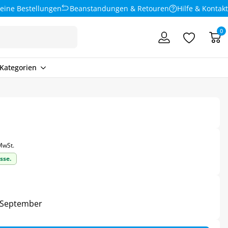
eine Bestellungen
Beanstandungen & Retouren
Hilfe & Kontakt
0
Kategorien
 MwSt.
sse.
6. September