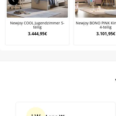
Newjoy COOL Jugendzimmer 5-
Newjoy BONO PINK Ki
teilig
4-teilig
3.444,95
€
3.101,95
€