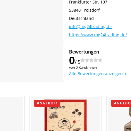
Frankfurter Str. 107
53840 Troisdorf
Deutschland
info@mg24trading.de
https://www.mg24trading.de/
Bewertungen
0
/ 5
von 0 Kund:innen
Alle Bewertungen anzeigen
ANGEBOT!
ANGEBO
Jetzt
5% Rabatt