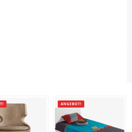
T!
ANGEBOT!