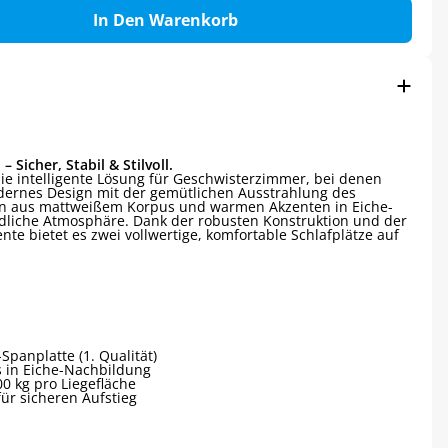
In Den Warenkorb
 Sicher, Stabil & Stilvoll.
ie intelligente Lösung für Geschwisterzimmer, bei denen
 modernes Design mit der gemütlichen Ausstrahlung des
on aus mattweißem Korpus und warmen Akzenten in Eiche-
ndliche Atmosphäre. Dank der robusten Konstruktion und der
te bietet es zwei vollwertige, komfortable Schlafplätze auf
panplatte (1. Qualität)
s in Eiche-Nachbildung
0 kg pro Liegefläche
für sicheren Aufstieg