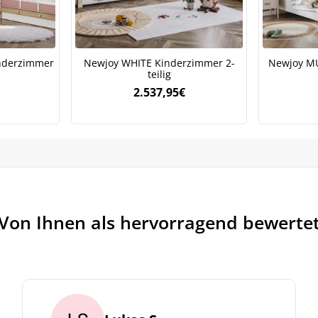
nderzimmer
Newjoy WHITE Kinderzimmer 2-
Newjoy M
teilig
2.537,95
€
Von Ihnen als hervorragend bewerte