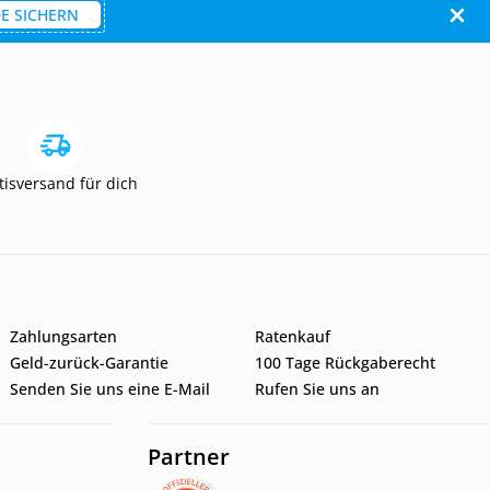
E SICHERN
tisversand für dich
Zahlungsarten
Ratenkauf
Geld-zurück-Garantie
100 Tage Rückgaberecht
Senden Sie uns eine E-Mail
Rufen Sie uns an
Partner