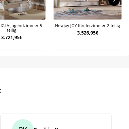
UGLA Jugendzimmer 5-
Newjoy JOY Kinderzimmer 2-teilig
teilig
3.526,95
€
3.721,95
€
t