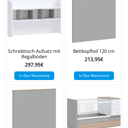
Schreibtisch-Aufsatz mit
Bettkopfteil 120 cm
Regalböden
213,95
€
297,95
€
In Den Warenkorb
In Den Warenkorb