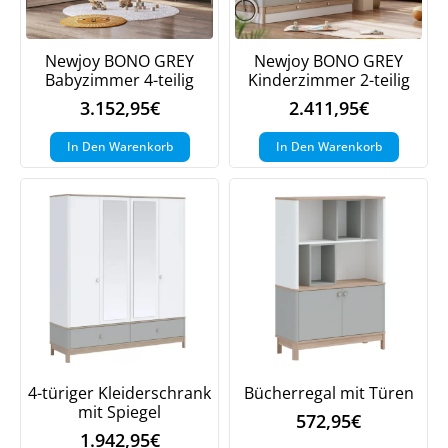
Newjoy BONO GREY
Newjoy BONO GREY
Babyzimmer 4-teilig
Kinderzimmer 2-teilig
3.152,95
€
2.411,95
€
In Den Warenkorb
In Den Warenkorb
4-türiger Kleiderschrank
Bücherregal mit Türen
mit Spiegel
572,95
€
1.942,95
€