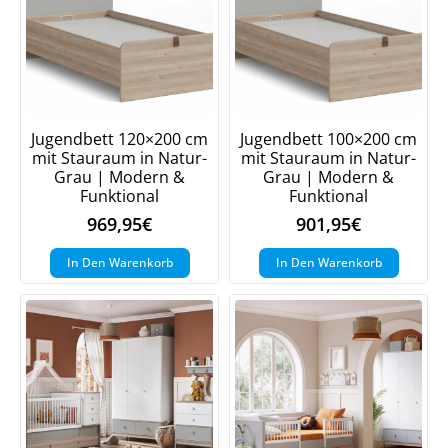
Jugendbett 120×200 cm
Jugendbett 100×200 cm
mit Stauraum in Natur-
mit Stauraum in Natur-
Grau | Modern &
Grau | Modern &
Funktional
Funktional
969,95
€
901,95
€
In Den Warenkorb
In Den Warenkorb