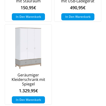
mit Stauraum
mit USB-Ladegerät
150,95
€
490,95
€
In Den Warenkorb
In Den Warenkorb
Geräumiger
Kleiderschrank mit
Spiegel
1.329,95
€
In Den Warenkorb