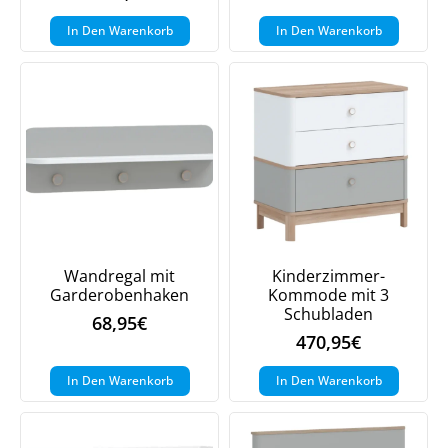
In Den Warenkorb
In Den Warenkorb
Wandregal mit
Kinderzimmer-
Garderobenhaken
Kommode mit 3
Schubladen
68,95
€
470,95
€
In Den Warenkorb
In Den Warenkorb