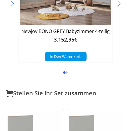
Newjoy BONO GREY Babyzimmer 4-teilig
N
3.152,95
€
In Den Warenkorb
Stellen Sie Ihr Set zusammen