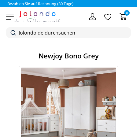
Bezahlen Sie auf Rechnung (30 Tage)
0
Newjoy Bono Grey