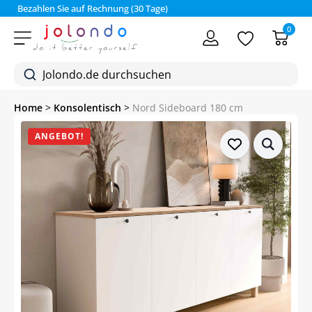
Bezahlen Sie auf Rechnung (30 Tage)
0
Home
>
Konsolentisch
>
Nord Sideboard 180 cm
ANGEBOT!