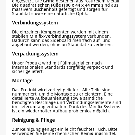
eingesetzt. Die
Griffe
bestehen aus rostfreiem Metall.
Die
quadratischen Füße (100 x 44 x 44 mm)
sind aus
massivem
Buchenholz
gefertigt und sorgen für
Stabilität sowie eine natürliche Optik.
Verbindungssystem
Die einzelnen Komponenten werden mit einem
stabilen
Minifix-Verbindungssystem
verbunden.
Dadurch kann das Sideboard mehrfach auf- und
abgebaut werden, ohne an Stabilität zu verlieren.
Verpackungssystem
Unser Produkt wird mit Füllmaterialien nach
internationalen Standards sorgfältig verpackt und
sicher geliefert.
Montage
Das Produkt wird zerlegt geliefert. Alle Teile sind
nummeriert, um die Montage zu erleichtern. Eine
detaillierte Aufbauanleitung sowie sämtliche
benötigten Beschläge und Verbindungselemente sind
im Lieferumfang enthalten. Dank des Minifix-Systems
ist ein wiederholter Aufbau problemlos möglich.
Reinigung & Pflege
Zur Reinigung genügt ein leicht feuchtes Tuch. Bitte
verwenden Sie keine chemischen Reinigungsmittel.