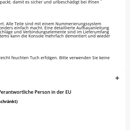
rpackt, damit es sicher und unbeschädigt bei Ihnen
fert. Alle Teile sind mit einem Nummerierungssystem
nders einfach macht. Eine detaillierte Aufbauanleitung
schläge und Verbindungselemente sind im Lieferumfang
ystems kann die Konsole mehrfach demontiert und wieder
leicht feuchten Tuch erfolgen. Bitte verwenden Sie keine
Verantwortliche Person in der EU
schränkt)