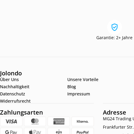
Garantie: 2+ Jahre
Jolondo
Über Uns
Unsere Vorteile
Nachhaltigkeit
Blog
Datenschutz
Impressum
Widerrufsrecht
Zahlungsarten
Adresse
MG24 Trading U
Frankfurter Str