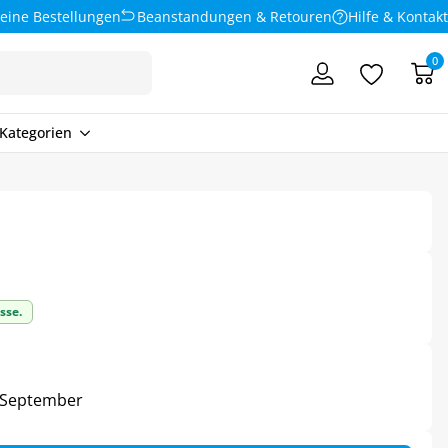
eine Bestellungen
Beanstandungen & Retouren
Hilfe & Kontakt
0
Kategorien
sse.
4. September