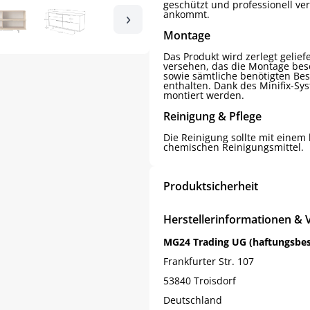
geschützt und professionell ve
›
ankommt.
Montage
Das Produkt wird zerlegt gelie
versehen, das die Montage beso
sowie sämtliche benötigten Be
enthalten. Dank des Minifix-S
montiert werden.
Reinigung & Pflege
Die Reinigung sollte mit einem 
chemischen Reinigungsmittel.
Produktsicherheit
Herstellerinformationen & 
MG24 Trading UG (haftungsbe
Frankfurter Str. 107
53840 Troisdorf
Deutschland