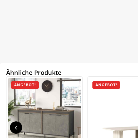
Ähnliche Produkte
ANGEBOT!
ANGEBOT!
We
ve