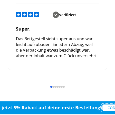
Verifiziert
Super.
Das Bettgestell sieht super aus und war
leicht aufzubauen. Ein Stern Abzug, weil
die Verpackung etwas beschädigt war,
aber der Inhalt war zum Glück unversehrt.
r jetzt 5% Rabatt auf deine erste Bestellung!
COD