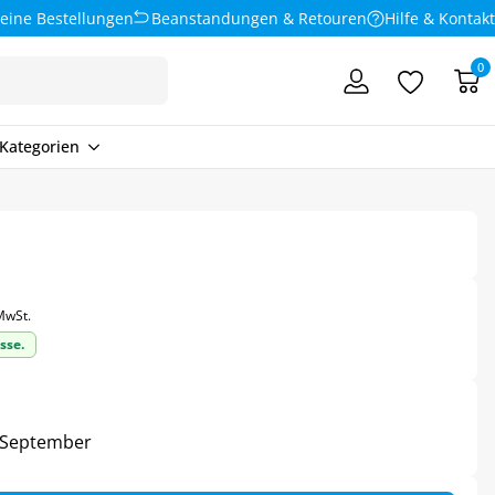
eine Bestellungen
Beanstandungen & Retouren
Hilfe & Kontakt
0
Kategorien
 MwSt.
sse.
4. September