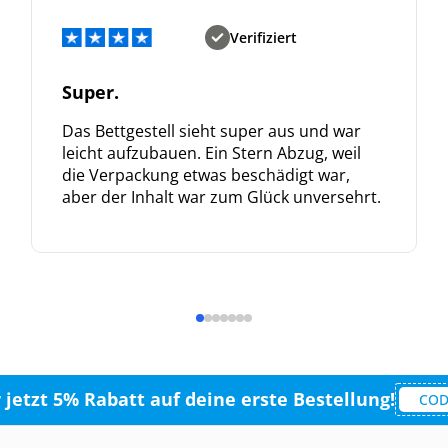
Verifiziert
Super.
Das Bettgestell sieht super aus und war
leicht aufzubauen. Ein Stern Abzug, weil
die Verpackung etwas beschädigt war,
aber der Inhalt war zum Glück unversehrt.
r jetzt 5% Rabatt auf deine erste Bestellung!
COD