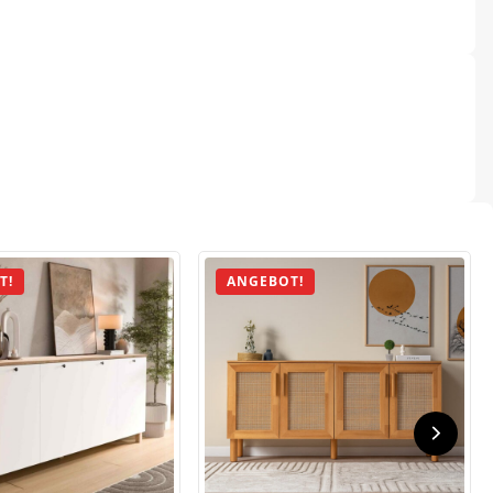
T!
ANGEBOT!