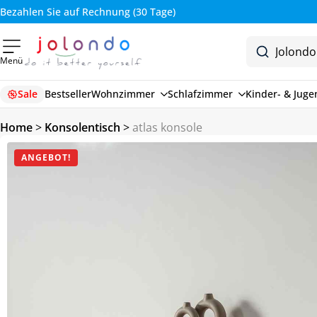
Bezahlen Sie auf Rechnung (30 Tage)
Menü
Sale
Bestseller
Wohnzimmer
Schlafzimmer
Kinder- & Jug
Home
>
Konsolentisch
>
atlas konsole
ANGEBOT!