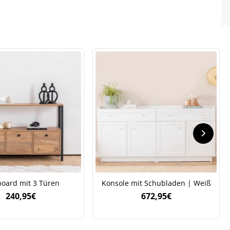
.
board mit 3 Türen
Konsole mit Schubladen | Weiß
240,95
€
672,95
€