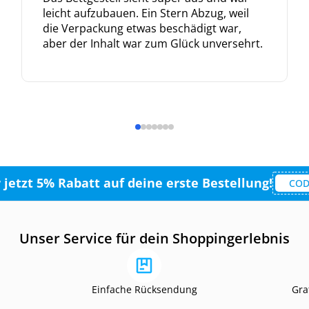
leicht aufzubauen. Ein Stern Abzug, weil
die Verpackung etwas beschädigt war,
aber der Inhalt war zum Glück unversehrt.
r jetzt 5% Rabatt auf deine erste Bestellung!
COD
Unser Service für dein Shoppingerlebnis
Einfache Rücksendung
Gra