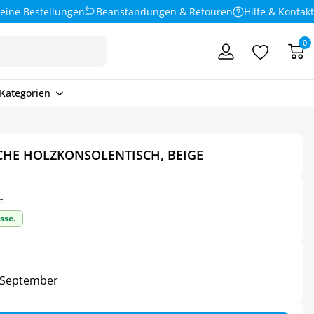
eine Bestellungen
Beanstandungen & Retouren
Hilfe & Kontakt
0
Kategorien
CHE HOLZKONSOLENTISCH, BEIGE
t.
sse.
5. September