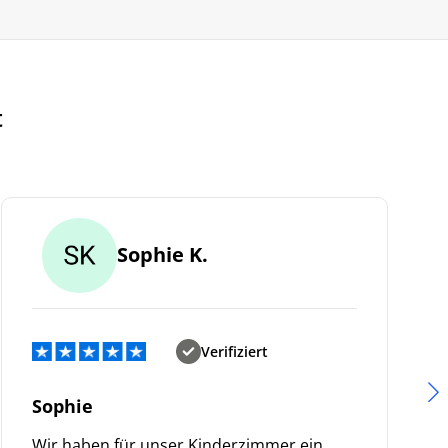
t
Sophie K.
Verifiziert
Sophie
Wir haben für unser Kinderzimmer ein