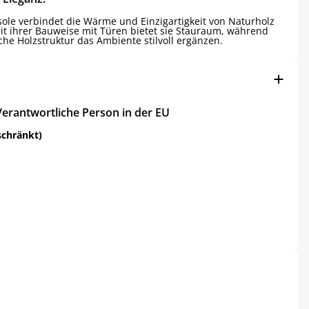
ole verbindet die Wärme und Einzigartigkeit von Naturholz
t ihrer Bauweise mit Türen bietet sie Stauraum, während
che Holzstruktur das Ambiente stilvoll ergänzen.
Verantwortliche Person in der EU
schränkt)