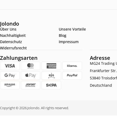
Jolondo
Über Uns
Unsere Vorteile
Nachhaltigkeit
Blog
Datenschutz
Impressum
Widerrufsrecht
Zahlungsarten
Adresse
MG24 Trading U
Frankfurter Str
53840 Troisdor
Deutschland
Copyright © 2026.
Jolondo. All rights reserved.