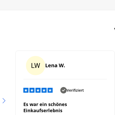
Lena W.
Verifiziert
Es war ein schönes
Einkaufserlebnis