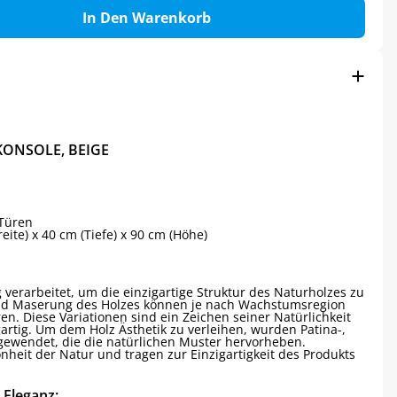
In Den Warenkorb
ONSOLE, BEIGE
Türen
eite) x 40 cm (Tiefe) x 90 cm (Höhe)
 verarbeitet, um die einzigartige Struktur des Naturholzes zu
und Maserung des Holzes können je nach Wachstumsregion
n. Diese Variationen sind ein Zeichen seiner Natürlichkeit
rtig. Um dem Holz Ästhetik zu verleihen, wurden Patina-,
gewendet, die die natürlichen Muster hervorheben.
nheit der Natur und tragen zur Einzigartigkeit des Produkts
 Eleganz: