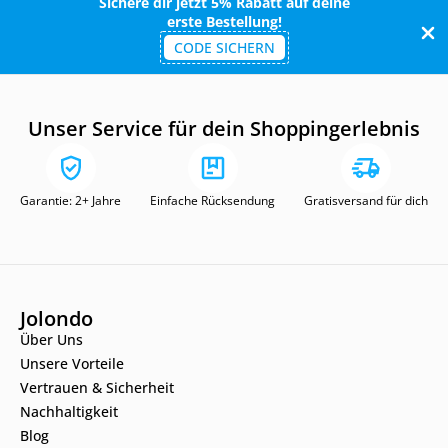
Sichere dir jetzt 5% Rabatt auf deine
erste Bestellung!
CODE SICHERN
Unser Service für dein Shoppingerlebnis
Garantie: 2+ Jahre
Einfache Rücksendung
Gratisversand für dich
Jolondo
Über Uns
Unsere Vorteile
Vertrauen & Sicherheit
Nachhaltigkeit
Blog