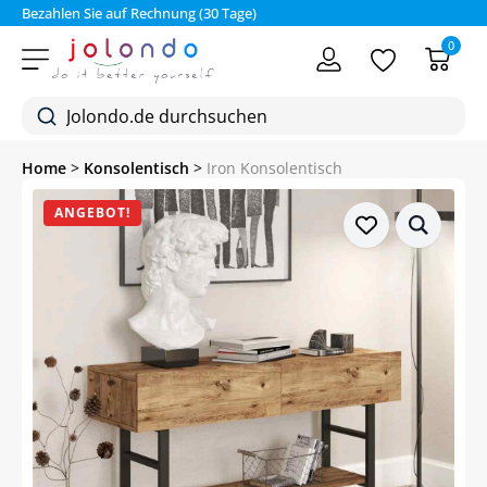
Bezahlen Sie auf Rechnung (30 Tage)
0
Home
>
Konsolentisch
>
Iron Konsolentisch
ANGEBOT!