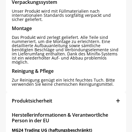
Verpackungssystem
Unser Produkt wird mit Füllmaterialien nach
internationalen Standards sorgfältig verpackt und
sicher geliefert.
Montage
Das Produkt wird zerlegt geliefert. Alle Teile sind
nummeriert, um die Montage zu erleichtern. Eine
detaillierte Aufbauanleitung sowie sämtliche
benötigten Beschläge und Verbindungselemente sind
im Lieferumfang enthalten. Dank des Minifix-Systems
ist ein wiederholter Auf- und Abbau problemlos
möglich.
Reinigung & Pflege
Zur Reinigung genügt ein leicht feuchtes Tuch. Bitte
verwenden Sie keine chemischen Reinigungsmittel.
Produktsicherheit
Herstellerinformationen & Verantwortliche
Person in der EU
Jetzt
5% Rabatt
MG24 Trading UG (haftungsbeschränkt)