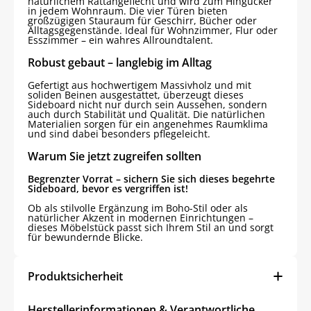
natürlichem Rattangeflecht und wird zum Hingucker
in jedem Wohnraum. Die vier Türen bieten
großzügigen Stauraum für Geschirr, Bücher oder
Alltagsgegenstände. Ideal für Wohnzimmer, Flur oder
Esszimmer – ein wahres Allroundtalent.
Robust gebaut – langlebig im Alltag
Gefertigt aus hochwertigem Massivholz und mit
soliden Beinen ausgestattet, überzeugt dieses
Sideboard nicht nur durch sein Aussehen, sondern
auch durch Stabilität und Qualität. Die natürlichen
Materialien sorgen für ein angenehmes Raumklima
und sind dabei besonders pflegeleicht.
Warum Sie jetzt zugreifen sollten
Begrenzter Vorrat – sichern Sie sich dieses begehrte
Sideboard, bevor es vergriffen ist!
Ob als stilvolle Ergänzung im Boho-Stil oder als
natürlicher Akzent in modernen Einrichtungen –
dieses Möbelstück passt sich Ihrem Stil an und sorgt
für bewundernde Blicke.
Produktsicherheit
Herstellerinformationen & Verantwortliche