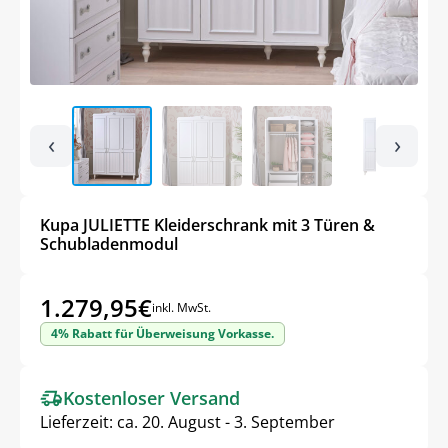
‹
›
Kupa JULIETTE Kleiderschrank mit 3 Türen &
Schubladenmodul
1.279,95
€
inkl. MwSt.
4% Rabatt für Überweisung Vorkasse.
Kostenloser Versand
Lieferzeit:
ca. 20. August - 3. September