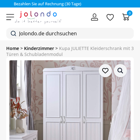
Bezahlen Sie auf Rechnung (30 Tage)
0
Home
>
Kinderzimmer
>
Kupa JULIETTE Kleiderschrank mit 3
Türen & Schubladenmodul