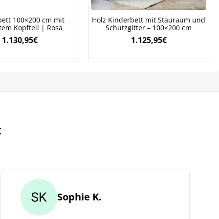
bett 100×200 cm mit
Holz Kinderbett mit Stauraum und
tem Kopfteil | Rosa
Schutzgitter – 100×200 cm
1.130,95
€
1.125,95
€
t
Sophie K.