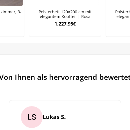
zimmer, 3-
Polsterbett 120×200 cm mit
Polster
elegantem Kopfteil | Rosa
elegan
1.227,95
€
Von Ihnen als hervorragend bewerte
Lukas S.