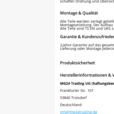
schaffen Ordnung und Übersicht
Montage & Qualität
Alle Teile werden zerlegt gelie
Montageanleitung. Der Aufbau 
Alle Teile sind TS EN und UKS zer
Garantie & Kundenzufriede
2 Jahre Garantie auf das gesamt
Lieferung oder Montage jederze
Produktsicherheit
Herstellerinformationen & 
MG24 Trading UG (haftungsbe
Frankfurter Str. 107
53840 Troisdorf
Deutschland
info@mg24trading.de