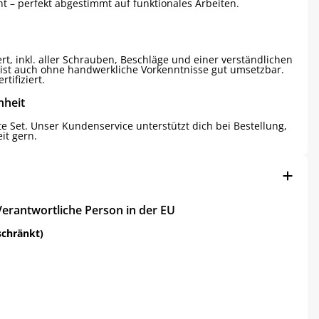
 – perfekt abgestimmt auf funktionales Arbeiten.
fert, inkl. aller Schrauben, Beschläge und einer verständlichen
ist auch ohne handwerkliche Vorkenntnisse gut umsetzbar.
tifiziert.
nheit
e Set. Unser Kundenservice unterstützt dich bei Bestellung,
it gern.
Verantwortliche Person in der EU
schränkt)