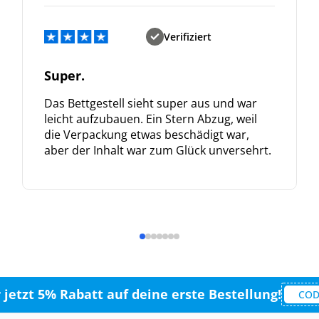
Verifiziert
Super.
Das Bettgestell sieht super aus und war
leicht aufzubauen. Ein Stern Abzug, weil
die Verpackung etwas beschädigt war,
aber der Inhalt war zum Glück unversehrt.
r jetzt 5% Rabatt auf deine erste Bestellung!
COD