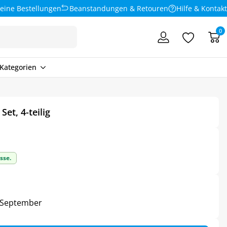
eine Bestellungen
Beanstandungen & Retouren
Hilfe & Kontakt
0
Kategorien
et, 4-teilig
sse.
3. September