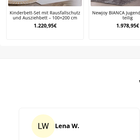
Kinderbett-Set mit Rausfallschutz
Newjoy BIANCA Jugend
und Ausziehbett – 100×200 cm
teilig
1.220,95
€
1.978,95
€
Lena W.