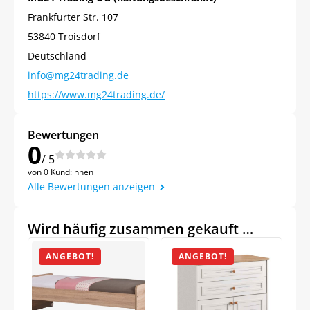
Frankfurter Str. 107
53840 Troisdorf
Deutschland
info@mg24trading.de
https://www.mg24trading.de/
Bewertungen
0
/ 5
von 0 Kund:innen
Alle Bewertungen anzeigen
Wird häufig zusammen gekauft …
ANGEBOT!
ANGEBOT!
Jetzt
5% Rabatt
auf Ihre erste Bestellung sichern!