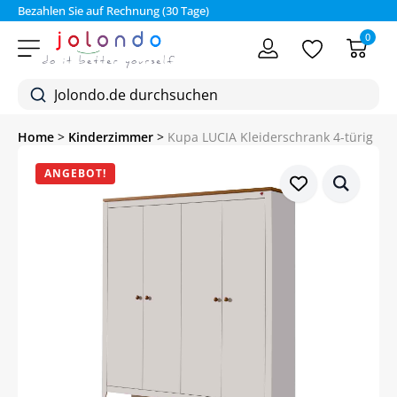
Bezahlen Sie auf Rechnung (30 Tage)
0
Home
>
Kinderzimmer
>
Kupa LUCIA Kleiderschrank 4-türig
ANGEBOT!