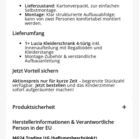
Lieferzustand:
Kartonverpackt, zur einfachen
Selbstmontage.
Montage:
Klar strukturierte Aufbauabfolge;
kann von zwei Personen komfortabel montiert
werden.
Lieferumfang
1× Lucia Kleiderschrank 4-türig
inkl.
Innenaufteilung mit Regalböden und
Kleiderstange
Montage-Zubehör & verständliche
Aufbauanleitung
Jetzt Vorteil sichern
Aktionspreis nur für kurze Zeit
– begrenzte Stückzahl
verfügbar.
Jetzt bestellen
und das Kinderzimmer
sofort aufgeräumter machen!
Produktsicherheit
Herstellerinformationen & Verantwortliche
Person in der EU
MG24 Trading UG (haftungsbeschränkt)