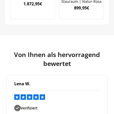
Stauraum | Natur-Rosa
1.872,95
€
899,95
€
Von Ihnen als hervorragend
bewertet
Lena W.
Verifiziert