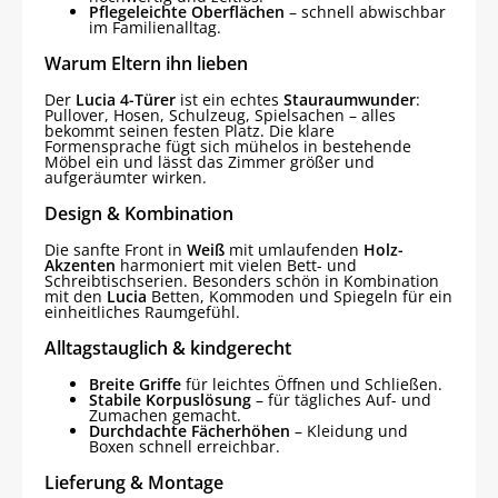
Pflegeleichte Oberflächen
– schnell abwischbar
im Familienalltag.
Warum Eltern ihn lieben
Der
Lucia 4-Türer
ist ein echtes
Stauraumwunder
:
Pullover, Hosen, Schulzeug, Spielsachen – alles
bekommt seinen festen Platz. Die klare
Formensprache fügt sich mühelos in bestehende
Möbel ein und lässt das Zimmer größer und
aufgeräumter wirken.
Design & Kombination
Die sanfte Front in
Weiß
mit umlaufenden
Holz-
Akzenten
harmoniert mit vielen Bett- und
Schreibtischserien. Besonders schön in Kombination
mit den
Lucia
Betten, Kommoden und Spiegeln für ein
einheitliches Raumgefühl.
Alltagstauglich & kindgerecht
Breite Griffe
für leichtes Öffnen und Schließen.
Stabile Korpuslösung
– für tägliches Auf- und
Zumachen gemacht.
Durchdachte Fächerhöhen
– Kleidung und
Boxen schnell erreichbar.
Lieferung & Montage