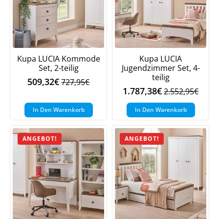
Kupa LUCIA Kommode
Kupa LUCIA
Set, 2-teilig
Jugendzimmer Set, 4-
teilig
509,32
€
727,95
€
Ursprünglicher
Aktueller
1.787,38
€
2.552,95
€
Ursprüngliche
Aktueller
Preis
Preis
Preis
Preis
war:
ist:
In Den Warenkorb
In Den Warenkorb
war:
ist:
727,95€
509,32€.
2.552,95€
1.787,38€.
ANGEBOT!
ANGEBOT!