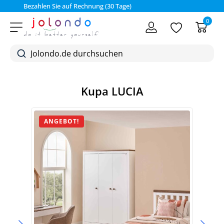
Bezahlen Sie auf Rechnung (30 Tage)
0
Kupa LUCIA
ANGEBOT!