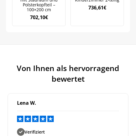
Datenschutzrichtlinie.
Polsterkopfteil –
736,61
€
100×200 cm
702,10
€
Von Ihnen als hervorragend
bewertet
Lena W.
Verifiziert