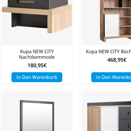
Kupa NEW CITY
Kupa NEW CITY Büch
Nachtkommode
468,95
€
180,95
€
In Den Warenkorb
In Den Warenk