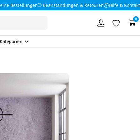
eine Bestellungen
Beanstandungen & Retouren
Hilfe & Kontakt
0
Kategorien