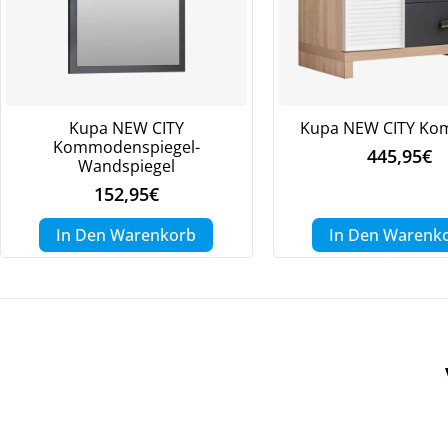
We
ve
Kupa NEW CITY
Kupa NEW CITY K
Kommodenspiegel-
445,95
€
Wandspiegel
152,95
€
In Den Warenkorb
In Den Warenk