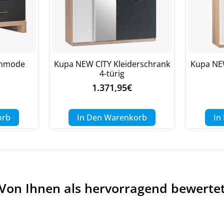
Bleiben Sie auf dem Laufenden über Neuigkeiten und Angebote
itere Informationen darüber, wie wir Ihre Daten für Marketingkommunikation
rarbeiten. Lesen Sie unsere
Datenschutzrichtlinie.
ommode
Kupa NEW CITY Kleiderschrank
Kupa NEW
4-türig
1.371,95
€
orb
In Den Warenkorb
In
Von Ihnen als hervorragend bewerte