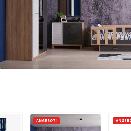
ANGEBOT!
ANGEB