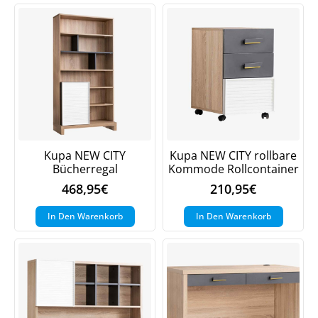
Kupa NEW CITY
Kupa NEW CITY rollbare
Bücherregal
Kommode Rollcontainer
468,95
€
210,95
€
In Den Warenkorb
In Den Warenkorb