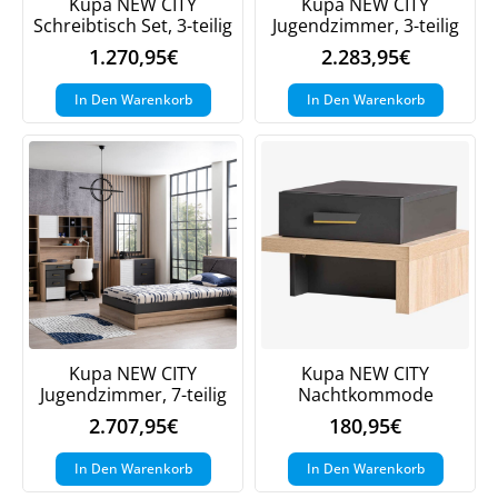
Kupa NEW CITY
Kupa NEW CITY
Schreibtisch Set, 3-teilig
Jugendzimmer, 3-teilig
1.270,95
€
2.283,95
€
In Den Warenkorb
In Den Warenkorb
Kupa NEW CITY
Kupa NEW CITY
Jugendzimmer, 7-teilig
Nachtkommode
2.707,95
€
180,95
€
In Den Warenkorb
In Den Warenkorb