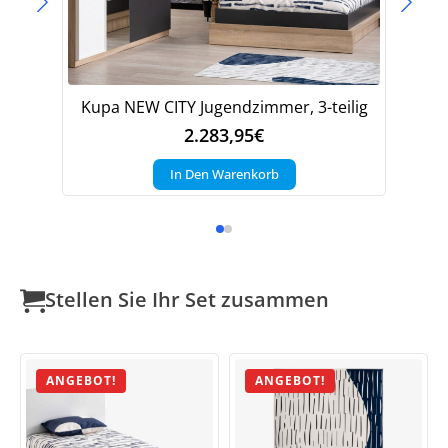
Kupa NEW CITY Jugendzimmer, 3-teilig
K
2.283,95
€
In Den Warenkorb
Stellen Sie Ihr Set zusammen
ANGEBOT!
ANGEBOT!