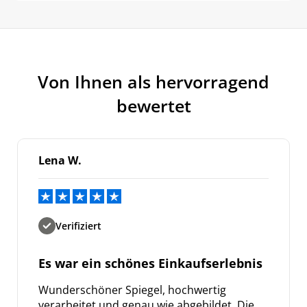
Von Ihnen als hervorragend
bewertet
Lena W.
Verifiziert
Es war ein schönes Einkaufserlebnis
Wunderschöner Spiegel, hochwertig
verarbeitet und genau wie abgebildet. Die