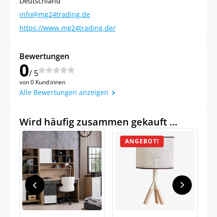
Deutschland
info@mg24trading.de
https://www.mg24trading.de/
Bewertungen
0
/ 5
von 0 Kund:innen
Alle Bewertungen anzeigen
Wird häufig zusammen gekauft …
ANGEBOT!
Jetzt
5% Rabatt
auf Ihre erste Bestellung sichern!