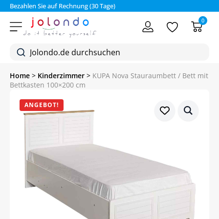
Bezahlen Sie auf Rechnung (30 Tage)
0
Home
>
Kinderzimmer
>
KUPA Nova Stauraumbett / Bett mit
Bettkasten 100×200 cm
ANGEBOT!