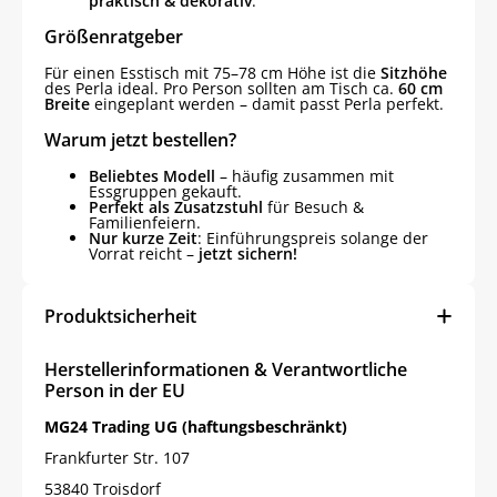
praktisch & dekorativ
.
Größenratgeber
Für einen Esstisch mit 75–78 cm Höhe ist die
Sitzhöhe
des Perla ideal. Pro Person sollten am Tisch ca.
60 cm
Breite
eingeplant werden – damit passt Perla perfekt.
Warum jetzt bestellen?
Beliebtes Modell
– häufig zusammen mit
Essgruppen gekauft.
Perfekt als Zusatzstuhl
für Besuch &
Familienfeiern.
Nur kurze Zeit
: Einführungspreis solange der
Vorrat reicht –
jetzt sichern!
Produktsicherheit
Herstellerinformationen & Verantwortliche
Person in der EU
MG24 Trading UG (haftungsbeschränkt)
Frankfurter Str. 107
53840 Troisdorf