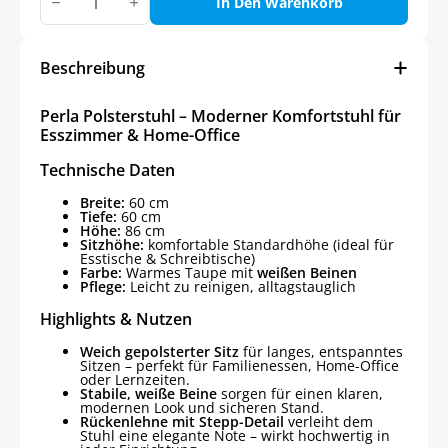
Perla
In Den Warenkorb
Polsterstuhl
Menge
Beschreibung
Perla Polsterstuhl – Moderner Komfortstuhl für
Esszimmer & Home-Office
Technische Daten
Breite:
60 cm
Tiefe:
60 cm
Höhe:
86 cm
Sitzhöhe:
komfortable Standardhöhe (ideal für
Esstische & Schreibtische)
Farbe:
Warmes Taupe mit
weißen Beinen
Pflege:
Leicht zu reinigen, alltagstauglich
Highlights & Nutzen
Weich gepolsterter Sitz
für langes, entspanntes
Sitzen – perfekt für Familienessen, Home-Office
oder Lernzeiten.
Stabile, weiße Beine
sorgen für einen klaren,
modernen Look und sicheren Stand.
Rückenlehne mit Stepp-Detail
verleiht dem
Stuhl eine elegante Note – wirkt hochwertig in