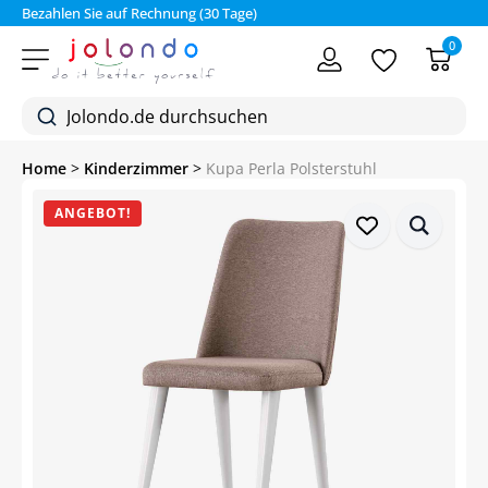
Bezahlen Sie auf Rechnung (30 Tage)
0
Home
>
Kinderzimmer
>
Kupa Perla Polsterstuhl
ANGEBOT!