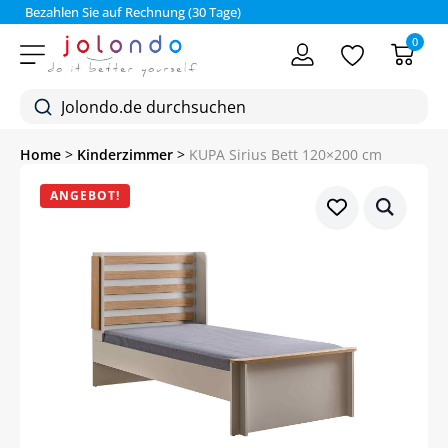
Bezahlen Sie auf Rechnung (30 Tage)
0
Home
>
Kinderzimmer
>
KUPA Sirius Bett 120×200 cm
ANGEBOT!