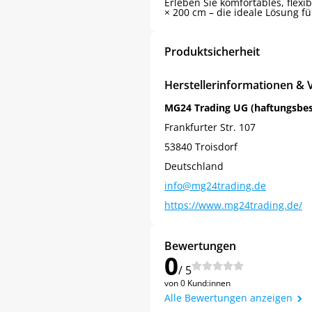
Erleben Sie komfortables, flexi
× 200 cm – die ideale Lösung f
Produktsicherheit
Herstellerinformationen & 
MG24 Trading UG (haftungsbe
Frankfurter Str. 107
53840 Troisdorf
Deutschland
info@mg24trading.de
https://www.mg24trading.de/
Bewertungen
0
/ 5
von 0 Kund:innen
Alle Bewertungen anzeigen