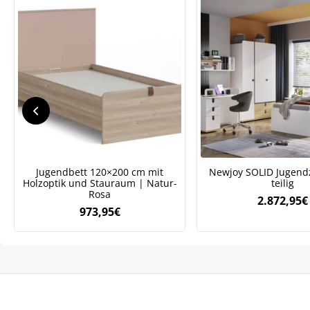
Jugendbett 120×200 cm mit
Newjoy SOLID Jugend
Holzoptik und Stauraum | Natur-
teilig
Rosa
2.872,95
€
973,95
€