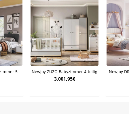
zimmer 5-
Newjoy ZUZO Babyzimmer 4-teilig
Newjoy D
3.001,95
€