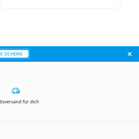
E SICHERN
tisversand für dich