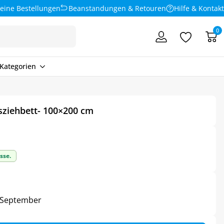
eine Bestellungen
Beanstandungen & Retouren
Hilfe & Kontakt
0
Kategorien
sziehbett- 100×200 cm
sse.
6. September