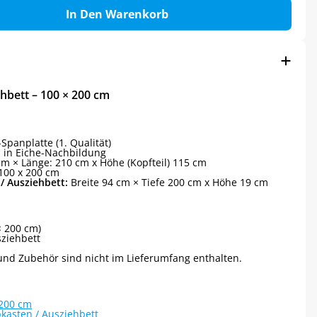
In Den Warenkorb
hbett – 100 × 200 cm
panplatte (1. Qualität)
s in Eiche-Nachbildung
cm × Länge: 210 cm x Höhe (Kopfteil) 115 cm
100 x 200 cm
/ Ausziehbett:
Breite 94 cm × Tiefe 200 cm x Höhe 19 cm
× 200 cm)
sziehbett
und Zubehör sind nicht im Lieferumfang enthalten.
×200 cm
kasten / Ausziehbett