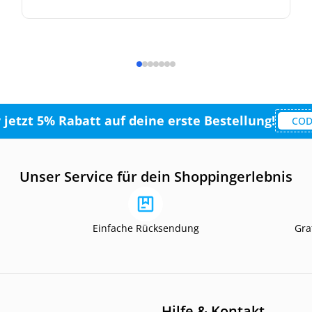
r jetzt 5% Rabatt auf deine erste Bestellung!
COD
Unser Service für dein Shoppingerlebnis
Einfache Rücksendung
Gra
Hilfe & Kontakt