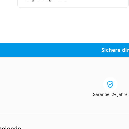
Sichere di
Garantie: 2+ Jahre
Jolondo