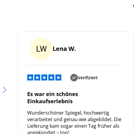
Lena W.
Verifiziert
Es war ein schönes
Einkaufserlebnis
Wunderschöner Spiegel, hochwertig
verarbeitet und genau wie abgebildet. Die
Lieferung kam sogar einen Tag früher als
angekündigt – top!