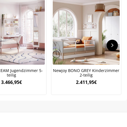
REAM Jugendzimmer 5-
Newjoy BONO GREY Kinderzimmer
teilig
2-teilig
3.466,95
€
2.411,95
€