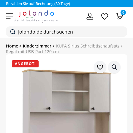
Bezahlen Sie auf Rechnung (30 Tage)
0
Home
>
Kinderzimmer
>
KUPA Sirius Schreibtischaufsatz /
Regal mit USB-Port 120 cm
ANGEBOT!