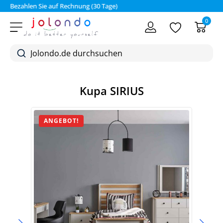
Bezahlen Sie auf Rechnung (30 Tage)
0
Kupa SIRIUS
ANGEBOT!