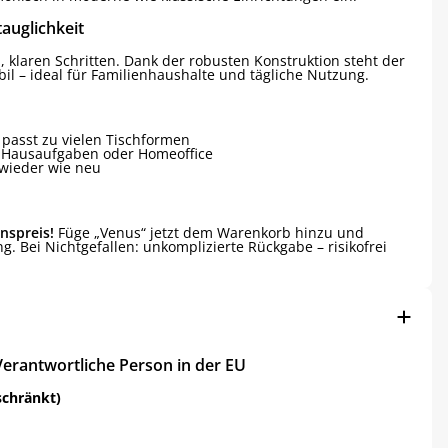
auglichkeit
, klaren Schritten. Dank der robusten Konstruktion steht der
bil – ideal für Familienhaushalte und tägliche Nutzung.
 passt zu vielen Tischformen
, Hausaufgaben oder Homeoffice
 wieder wie neu
nspreis!
Füge „Venus“ jetzt dem Warenkorb hinzu und
ng. Bei Nichtgefallen: unkomplizierte Rückgabe – risikofrei
Verantwortliche Person in der EU
schränkt)