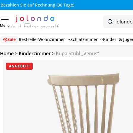
Bezahlen Sie auf Rechnung (30 Tage)
Menü
Sale
Bestseller
Wohnzimmer
Schlafzimmer
Kinder- & Jug
Home
>
Kinderzimmer
>
Kupa Stuhl „Venus“
ANGEBOT!