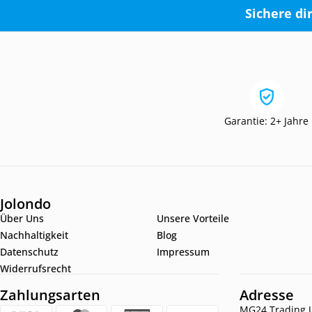
Sichere di
Garantie: 2+ Jahre
Jolondo
Über Uns
Unsere Vorteile
Nachhaltigkeit
Blog
Datenschutz
Impressum
Widerrufsrecht
Zahlungsarten
Adresse
MG24 Trading U