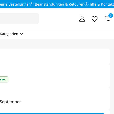
eine Bestellungen
Beanstandungen & Retouren
Hilfe & Kontakt
0
Kategorien
sse.
4. September