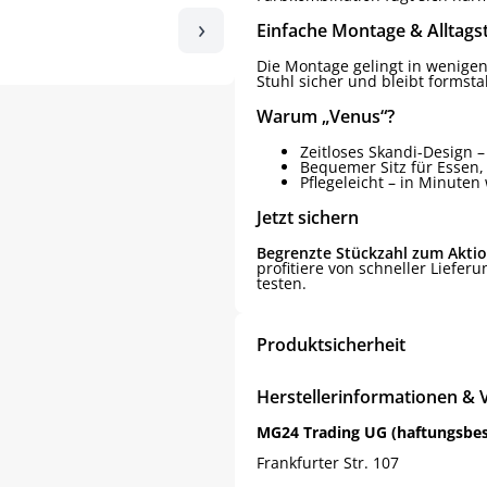
›
Einfache Montage & Alltagst
Die Montage gelingt in wenigen
Stuhl sicher und bleibt formsta
Warum „Venus“?
Zeitloses Skandi-Design –
Bequemer Sitz für Essen
Pflegeleicht – in Minuten
Jetzt sichern
Begrenzte Stückzahl zum Aktio
profitiere von schneller Lieferu
testen.
Produktsicherheit
Herstellerinformationen & 
MG24 Trading UG (haftungsbe
Frankfurter Str. 107