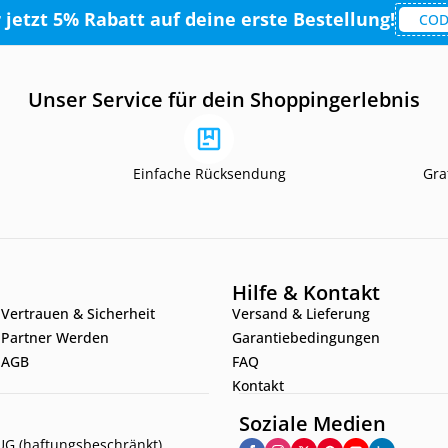
r jetzt 5% Rabatt auf deine erste Bestellung!
COD
Unser Service für dein Shoppingerlebnis
Einfache Rücksendung
Gra
Hilfe & Kontakt
Vertrauen & Sicherheit
Versand & Lieferung
Partner Werden
Garantiebedingungen
AGB
FAQ
Kontakt
Soziale Medien
G (haftungsbeschränkt)