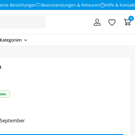
eine Bestellungen
Beanstandungen & Retouren
Hilfe & Kontakt
0
Kategorien
n
sse.
3. September