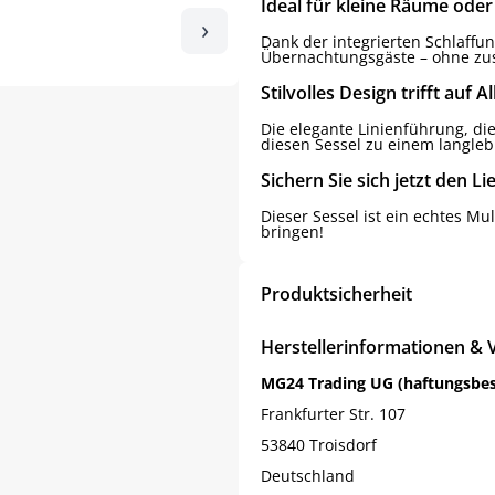
Ideal für kleine Räume oder
›
Dank der integrierten Schlaffun
Übernachtungsgäste – ohne zus
Stilvolles Design trifft auf A
Die elegante Linienführung, di
diesen Sessel zu einem langleb
Sichern Sie sich jetzt den Li
Dieser Sessel ist ein echtes Mul
bringen!
Produktsicherheit
Herstellerinformationen & 
MG24 Trading UG (haftungsbe
Frankfurter Str. 107
53840 Troisdorf
Deutschland