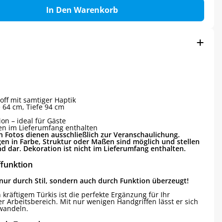
In Den Warenkorb
off mit samtiger Haptik
 64 cm, Tiefe 94 cm
on – ideal für Gäste
n im Lieferumfang enthalten
n Fotos dienen ausschließlich zur Veranschaulichung.
en in Farbe, Struktur oder Maßen sind möglich und stellen
 dar. Dekoration ist nicht im Lieferumfang enthalten.
affunktion
t nur durch Stil, sondern auch durch Funktion überzeugt!
 kräftigem Türkis ist die perfekte Ergänzung für Ihr
Arbeitsbereich. Mit nur wenigen Handgriffen lässt er sich
wandeln.