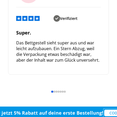
Verifiziert
Super.
Das Bettgestell sieht super aus und war
leicht aufzubauen. Ein Stern Abzug, weil
die Verpackung etwas beschädigt war,
aber der Inhalt war zum Glück unversehrt.
r jetzt 5% Rabatt auf deine erste Bestellung!
COD