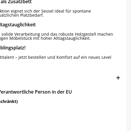
 als Zusatzbett
ktion eignet sich der Sessel ideal für spontane
ätzlichen Platzbedarf.
lltagstauglichkeit
e solide Verarbeitung und das robuste Holzgestell machen
igen Möbelstück mit hoher Alltagstauglichkeit.
eblingsplatz!
titalent – jetzt bestellen und Komfort auf ein neues Level
Verantwortliche Person in der EU
schränkt)