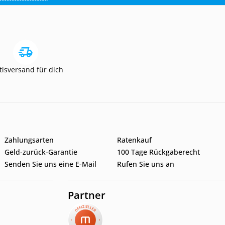
tisversand für dich
Zahlungsarten
Ratenkauf
Geld-zurück-Garantie
100 Tage Rückgaberecht
Senden Sie uns eine E-Mail
Rufen Sie uns an
Partner