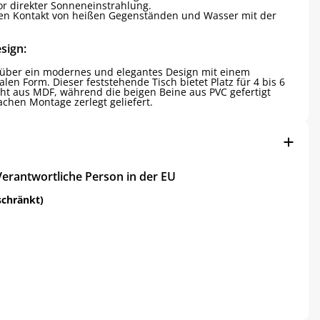
or direkter Sonneneinstrahlung.
gen Kontakt von heißen Gegenständen und Wasser mit der
sign:
t über ein modernes und elegantes Design mit einem
len Form. Dieser feststehende Tisch bietet Platz für 4 bis 6
eht aus MDF, während die beigen Beine aus PVC gefertigt
achen Montage zerlegt geliefert.
Verantwortliche Person in der EU
schränkt)