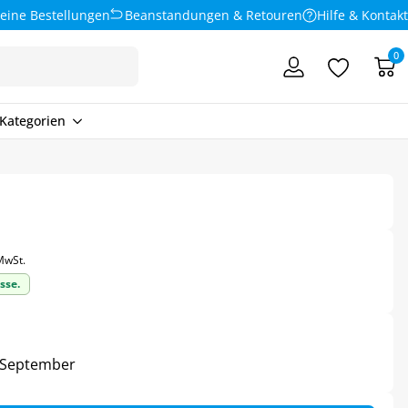
eine Bestellungen
Beanstandungen & Retouren
Hilfe & Kontakt
0
Kategorien
 MwSt.
sse.
5. September