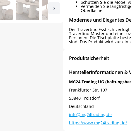
Schützen Sie die Möbel v
›
Vermeiden Sie langfristi
Oberfläche.
Modernes und Elegantes De
Der Travertino Esstisch verfüg
Travertino-Muster und einer ova
Personen. Die Tischplatte best
sind. Das Produkt wird zur einf
Produktsicherheit
Herstellerinformationen & 
MG24 Trading UG (haftungsbe
Frankfurter Str. 107
53840 Troisdorf
Deutschland
info@mg24trading.de
https://www.mg24trading.de/