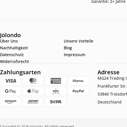
Garantie: 2+ Jahre
Jolondo
Über Uns
Unsere Vorteile
Nachhaltigkeit
Blog
Datenschutz
Impressum
Widerrufsrecht
Zahlungsarten
Adresse
MG24 Trading U
Frankfurter Str
53840 Troisdor
Deutschland
Copyright © 2026.
Jolondo. All rights reserved.