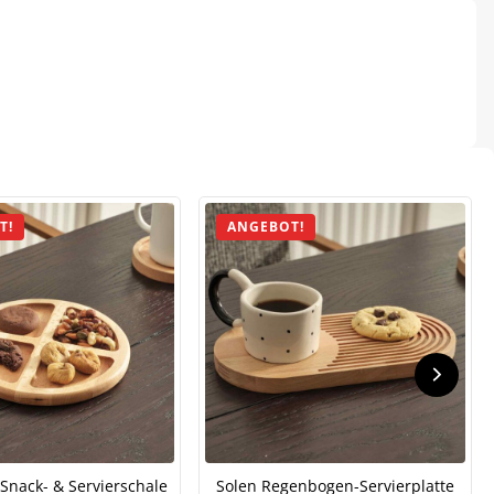
T!
ANGEBOT!
 Snack- & Servierschale
Solen Regenbogen-Servierplatte