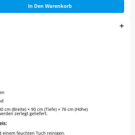
In Den Warenkorb
en
nd
0 cm (Breite) × 90 cm (Tiefe) × 76 cm (Höhe)
werden zerlegt geliefert.
is:
t einem feuchten Tuch reinigen.