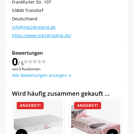
Frankfurter Str. 107
53840 Troisdorf
Deutschland
info@mg24trading.de
https://www.mg24trading.de/
Bewertungen
0
/ 5
von 0 Kund:innen
Alle Bewertungen anzeigen
Wird häufig zusammen gekauft …
ANGEBOT!
ANGEBOT!
Jetzt
5% Rabatt
auf Ihre erste Bestellung sichern!