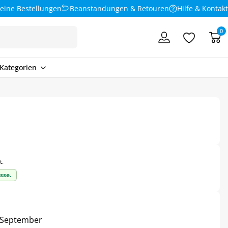
eine Bestellungen
Beanstandungen & Retouren
Hilfe & Kontakt
0
Kategorien
t.
sse.
4. September