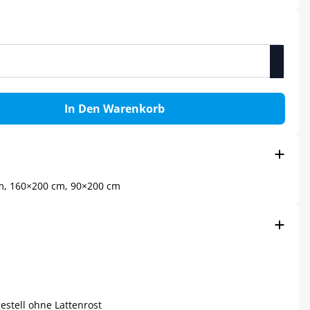
In Den Warenkorb
m, 160×200 cm, 90×200 cm
estell ohne Lattenrost