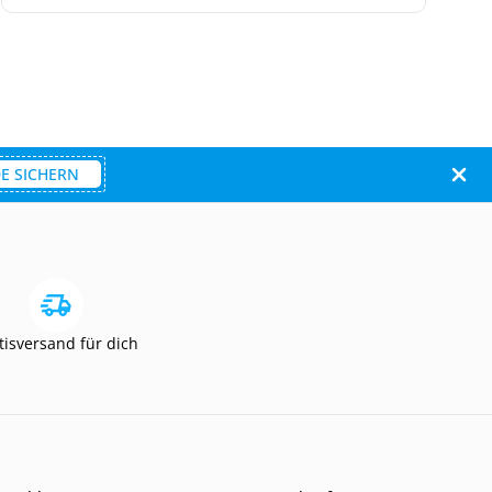
E SICHERN
tisversand für dich