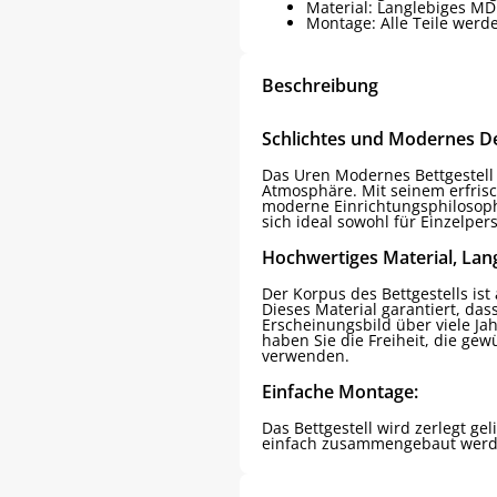
Material: Langlebiges MD
Montage: Alle Teile werden
Beschreibung
Schlichtes und Modernes De
Das Uren Modernes Bettgestell 
Atmosphäre. Mit seinem erfris
moderne Einrichtungsphilosoph
sich ideal sowohl für Einzelper
Hochwertiges Material, Lan
Der Korpus des Bettgestells is
Dieses Material garantiert, das
Erscheinungsbild über viele Jah
haben Sie die Freiheit, die ge
verwenden.
Einfache Montage:
Das Bettgestell wird zerlegt g
einfach zusammengebaut werd