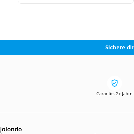
Sichere di
Garantie: 2+ Jahre
Jolondo