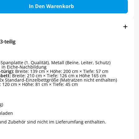
In Den Warenkorb
-teilig
panplatte (1. Qualität), Metall (Beine, Leiter, Schutz)
s in Eiche-Nachbildung
türig):
Breite: 139 cm × Höhe: 200 cm × Tiefe: 57 cm
bett:
Breite: 210 cm × Tiefe: 126 cm x Höhe 165 cm
x Standard-Einzelbettgröße (Matratzen nicht enthalten)
: 120 cm × Höhe: 81 cm × Tiefe: 45 cm
g)
bladen
und Zubehör sind nicht im Lieferumfang enthalten.