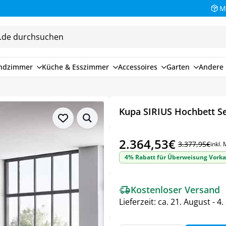
M
endzimmer
Küche & Esszimmer
Accessoires
Garten
Andere 
Kupa SIRIUS Hochbett Set
2.364,53
€
3.377,95
€
inkl.
Ursprünglicher
Aktueller
4% Rabatt für Überweisung Vorka
Preis
Preis
war:
ist:
Kostenloser Versand
3.377,95€
2.364,53€.
Lieferzeit:
ca. 21. August - 