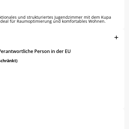
nktionales und strukturiertes Jugendzimmer mit dem Kupa
 – ideal für Raumoptimierung und komfortables Wohnen.
Verantwortliche Person in der EU
schränkt)