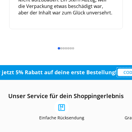
die Verpackung etwas beschädigt war,
aber der Inhalt war zum Glück unversehrt.
r jetzt 5% Rabatt auf deine erste Bestellung!
COD
Unser Service für dein Shoppingerlebnis
Einfache Rücksendung
Gra