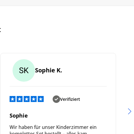
t
Sophie K.
Verifiziert
Sophie
Wir haben für unser Kinderzimmer ein
komplettes Set bestellt – alles kam