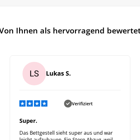
Von Ihnen als hervorragend bewerte
Lukas S.
Verifiziert
Super.
Das Bettgestell sieht super aus und war
leicht aufzubauen. Ein Stern Abzug, weil