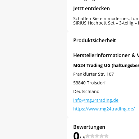
Jetzt entdecken
Schaffen Sie ein modernes, fu
SIRIUS Hochbett Set – 3-teilig
Produktsicherheit
Herstellerinformationen & 
MG24 Trading UG (haftungsbe
Frankfurter Str. 107
53840 Troisdorf
Deutschland
info@mg24trading.de
https://www.mg24trading.de/
Bewertungen
0
/ 5