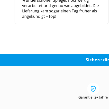
Wunderschöner Spiegel, hochwertig
verarbeitet und genau wie abgebildet. Die
Lieferung kam sogar einen Tag früher als
angekündigt – top!
Sichere di
Garantie: 2+ Jahre