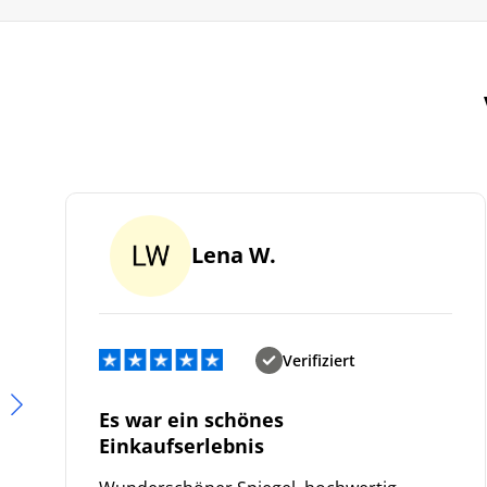
Lena W.
Verifiziert
Es war ein schönes
Einkaufserlebnis