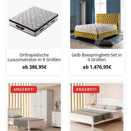
Orthopädische
Gelb Boxspringbett-Set in
Luxusmatratze in 9 Größen
9 Größen
ab
386,95
€
ab
1.476,95
€
ANGEBOT!
ANGEBOT!