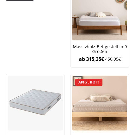
Massivholz-Bettgestell in 9
Größen
ab
315,35
€
450,95
€
ANGEBOT!