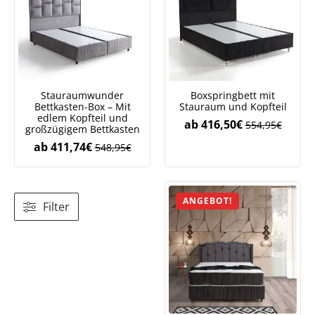
Stauraumwunder
Boxspringbett mit
Bettkasten-Box – Mit
Stauraum und Kopfteil
edlem Kopfteil und
ab
416,50
€
554,95
€
großzügigem Bettkasten
ab
411,74
€
548,95
€
ANGEBOT!
Filter