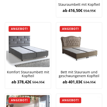
Stauraumbett mit Kopfteil
ab
416,50
€
554,95
€
ANGEBOT!
ANGEBOT!
Komfort Stauraumbett mit
Bett mit Stauraum und
Kopfteil
geschwungenem Kopfteil
ab
378,42
€
ab
401,03
€
504,95
€
534,95
€
ANGEBOT!
ANGEBOT!