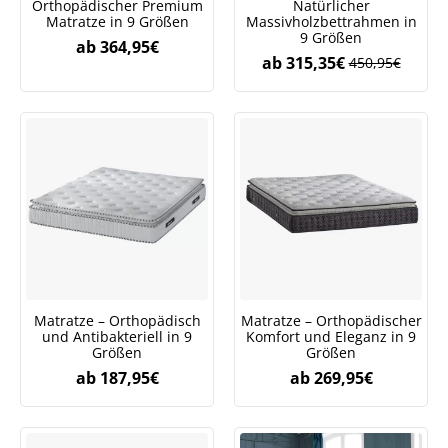
Orthopädischer Premium
Natürlicher
Matratze in 9 Größen
Massivholzbettrahmen in
9 Größen
ab
364,95
€
ab
315,35
€
450,95
€
Matratze – Orthopädisch
Matratze – Orthopädischer
und Antibakteriell in 9
Komfort und Eleganz in 9
Größen
Größen
ab
187,95
€
ab
269,95
€