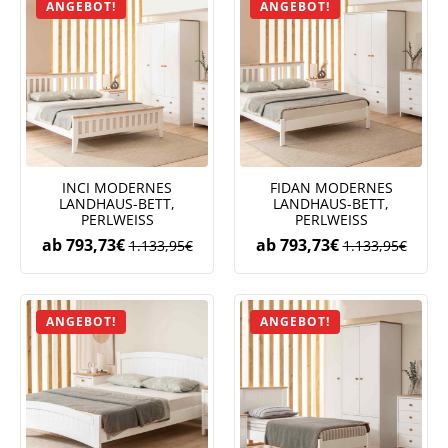
ANGEBOT!
ANGEBOT!
INCI MODERNES
FIDAN MODERNES
LANDHAUS-BETT,
LANDHAUS-BETT,
PERLWEISS
PERLWEISS
ab
793,73
€
ab
793,73
€
1.133,95
€
1.133,95
€
ANGEBOT!
ANGEBOT!